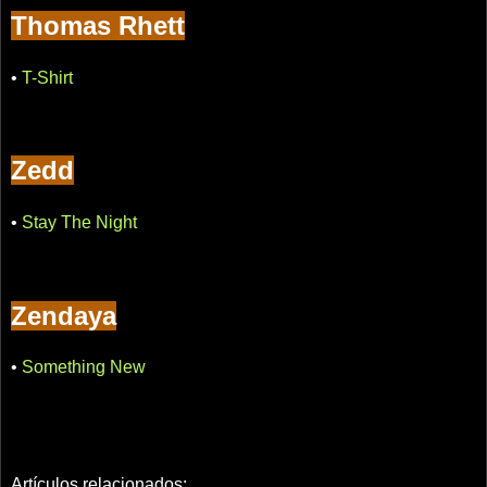
Thomas Rhett
•
T-Shirt
Zedd
•
Stay The Night
Zendaya
•
Something New
Artículos relacionados: