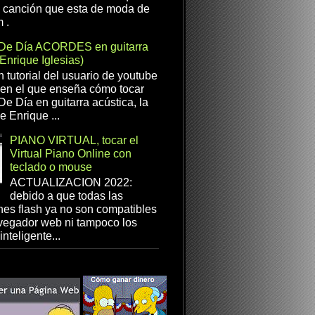
a canción que esta de moda de
 .
De Día ACORDES en guitarra
(Enrique Iglesias)
n tutorial del usuario de youtube
en el que enseña cómo tocar
e Día en guitarra acústica, la
e Enrique ...
PIANO VIRTUAL, tocar el
Virtual Piano Online con
teclado o mouse
ACTUALIZACION 2022:
debido a que todas las
es flash ya no son compatibles
vegador web ni tampoco los
inteligente...