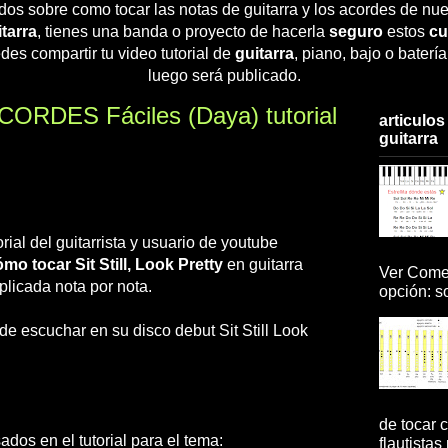
dos sobre como tocar las notas de guitarra y los acordes de nue
tarra
, tienes una banda o proyecto de hacerla
seguro
estos
cu
des compartir tu video tutorial de
guitarra
, piano, bajo o baterí
luego será publicado.
 ACORDES Fáciles (Daya) tutorial
articulos
guitarra
rial del guitarrista y usuario de youtube
mo tocar Sit Still, Look Pretty
en guitarra
Ver Comen
plicada nota por nota.
opción: so
de escuchar en su disco debut Sit Still Look
de tocar c
dos en el tutorial para el tema:
flautistas