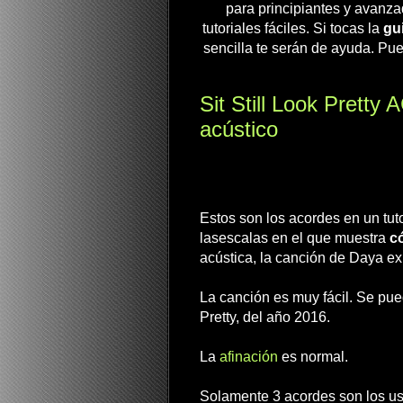
para principiantes y avanza
tutoriales fáciles. Si tocas la
gui
sencilla te serán de ayuda. Pue
Sit Still Look Pretty
acústico
Estos son los acordes en un tuto
lasescalas en el que muestra
có
acústica, la canción de Daya ex
La canción es muy fácil. Se pue
Pretty, del año 2016.
La
afinación
es normal.
Solamente 3 acordes son los usa