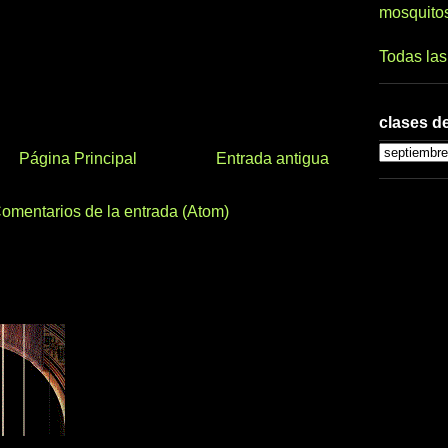
mosquito
Todas la
clases de
Página Principal
Entrada antigua
omentarios de la entrada (Atom)