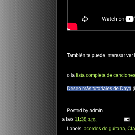
También te puede interesar ver
o la
lista completa de canciones
Deseo más tutoriales de Daya
(
Posted by
admin
a la/s
11:38 p.m.
Labels:
acordes de guitarra
,
Cla