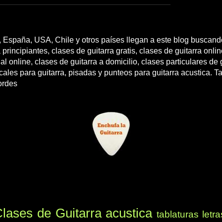
 España, USA, Chile y otros países llegan a este blog buscando
 principiantes, clases de guitarra gratis, clases de guitarra onli
l online, clases de guitarra a domicilio, clases particulares de g
cales para guitarra, pisadas y punteos para guitarra acustica. T
ordes
lases de Guitarra acustica
tablaturas
letra