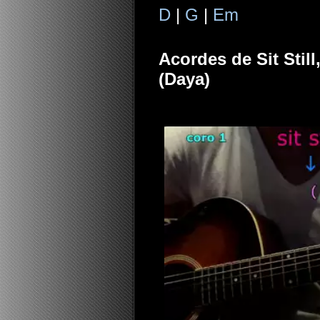
D
|
G
|
Em
Acordes de Sit Still
(Daya)