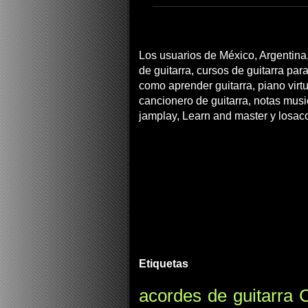
Los usuarios de México, Argentina,
de guitarra, cursos de guitarra para
como aprender guitarra, piano virtua
cancionero de guitarra, notas musi
jamplay, Learn and master y losac
Etiquetas
acordes de guitarra
C