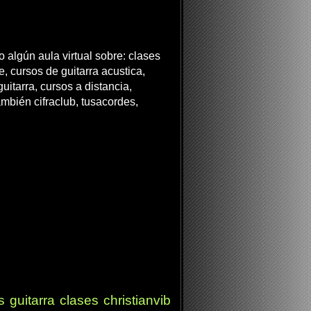
 algún aula virtual sobre: clases
ne, cursos de guitarra acustica,
uitarra, cursos a distancia,
ambién cifraclub, tusacordes,
s
guitarra clases
christianvib