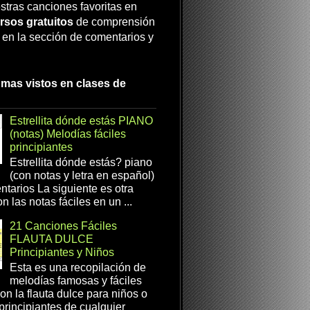
stras canciones favoritas en
rsos gratuitos
de comprensión
a en la sección de comentarios y
 mas vistos en clases de
Estrellita dónde estás PIANO
(notas) Melodías fáciles
principiantes
Estrellita dónde estás? piano
(con notas y letra en español)
tarios La siguiente es otra
n las notas fáciles en un ...
21 Canciones Fáciles
FLAUTA DULCE
Principiantes y Niños
Esta es una recopilación de
melodías famosas y fáciles
on la flauta dulce para niños o
 principiantes de cualquier