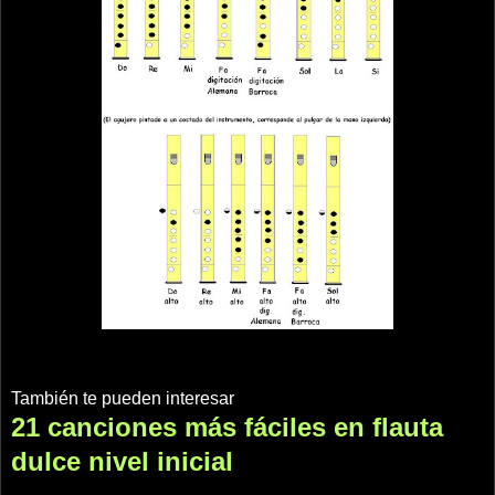
También te pueden interesar
21 canciones más fáciles en flauta
dulce nivel inicial