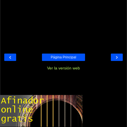
‹
›
Página Principal
Ver la versión web