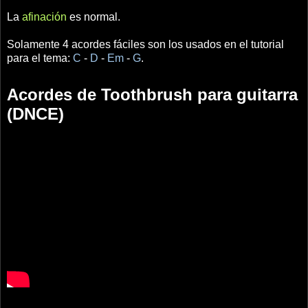
La
afinación
es normal.
Solamente 4 acordes fáciles son los usados en el tutorial
para el tema:
C
-
D
-
Em
-
G
.
Acordes de Toothbrush para guitarra
(DNCE)