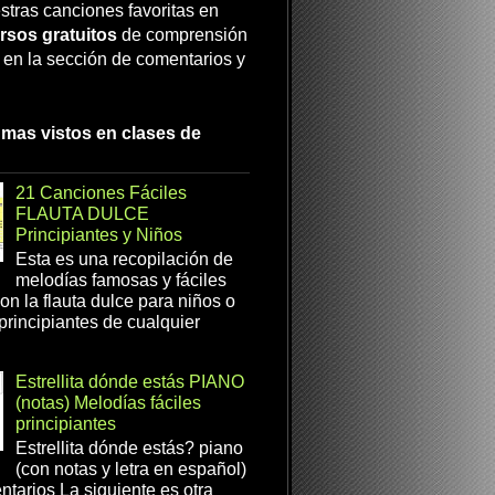
stras canciones favoritas en
rsos gratuitos
de comprensión
a en la sección de comentarios y
 mas vistos en clases de
21 Canciones Fáciles
FLAUTA DULCE
Principiantes y Niños
Esta es una recopilación de
melodías famosas y fáciles
on la flauta dulce para niños o
 principiantes de cualquier
Estrellita dónde estás PIANO
(notas) Melodías fáciles
principiantes
Estrellita dónde estás? piano
(con notas y letra en español)
tarios La siguiente es otra