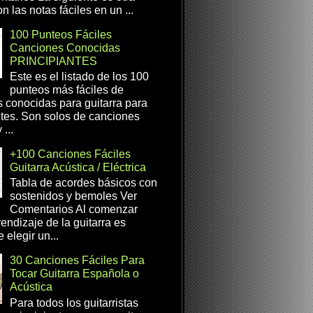
n las notas fáciles en un ...
100 Punteos Fáciles
Canciones Conocidas
PRINCIPIANTES
Este es el listado de los 100
punteos más fáciles de
 conocidas para guitarra para
ntes. Son solos de canciones
...
+100 Canciones Fáciles
Guitarra Acústica / Eléctrica
Tabla de acordes básicos con
sostenidos y bemoles Ver
Comentarios Al comenzar
rendizaje de la guitarra es
 elegir un...
30 Canciones Fáciles Para
Tocar Guitarra Española o
Acústica
Para todos los guitarristas