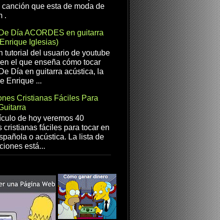
a canción que esta de moda de
 .
De Día ACORDES en guitarra
(Enrique Iglesias)
n tutorial del usuario de youtube
en el que enseña cómo tocar
e Día en guitarra acústica, la
e Enrique ...
nes Cristianas Fáciles Para
Guitarra
ículo de hoy veremos 40
 cristianas fáciles para tocar en
spañola o acústica. La lista de
ciones está...