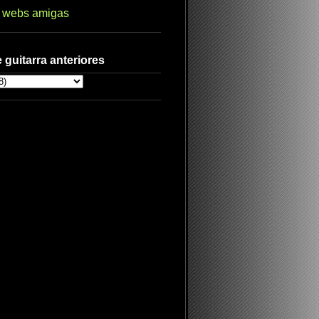
s webs amigas
 guitarra anteriores