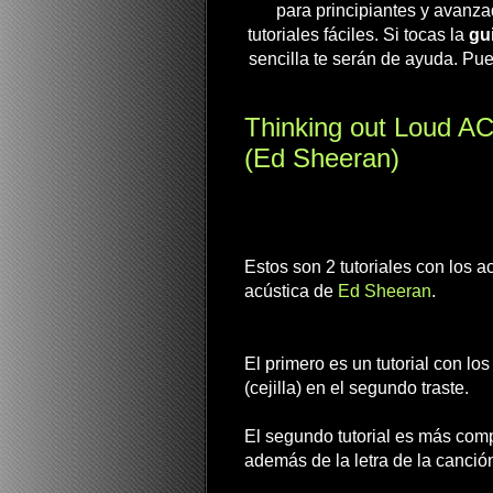
para principiantes y avanza
tutoriales fáciles. Si tocas la
gui
sencilla te serán de ayuda. Pue
Thinking out Loud AC
(Ed Sheeran)
Estos son 2 tutoriales con los 
acústica de
Ed Sheeran
.
El primero es un tutorial con lo
(cejilla) en el segundo traste.
El segundo tutorial es más compl
además de la letra de la canció