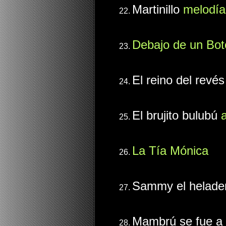
Martinillo
melodía
Debajo de un Bot
El reino del revé
El brujito bulubú
La Tía Mónica
Sammy el helad
Mambrú se fue a 