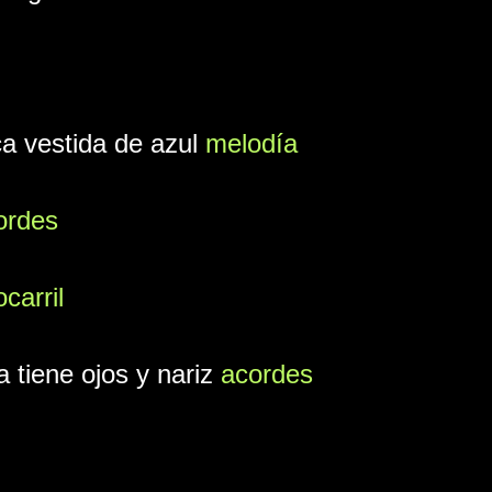
a vestida de azul
melodía
ordes
carril
a tiene ojos y nariz
acordes