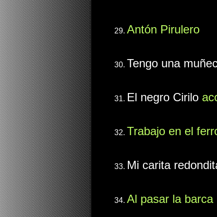
Antón Pirulero
Tengo una muñec
El negro Cirilo
ac
Trabajo en el ferro
Mi carita redondit
Al pasar la barca