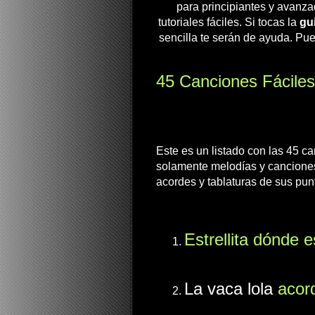
para principiantes y avanza
tutoriales fáciles. Si tocas la
gui
sencilla te serán de ayuda. Pue
45 Canciones Fácile
Este es un listado con las 45 ca
solamente melodías y canciones 
acordes y tablaturas de sus pu
Estrellita dónde e
La vaca lola
acor