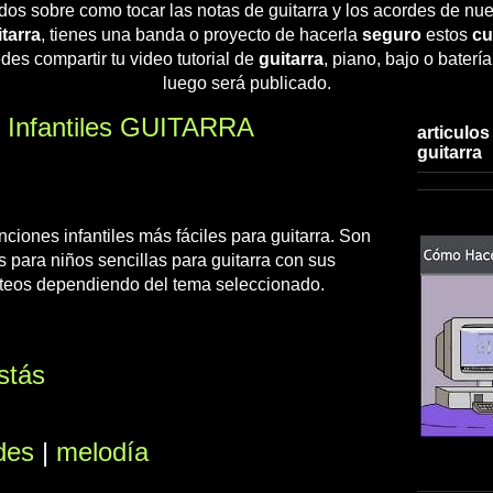
dos sobre como tocar las notas de guitarra y los acordes de nue
tarra
, tienes una banda o proyecto de hacerla
seguro
estos
cu
des compartir tu video tutorial de
guitarra
, piano, bajo o baterí
luego será publicado.
s Infantiles GUITARRA
articulos
guitarra
nciones infantiles más fáciles para guitarra. Son
para niños sencillas para guitarra con sus
nteos dependiendo del tema seleccionado.
stás
des
|
melodía