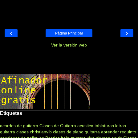
‹
›
Página Principal
Ver la versión web
Etiquetas
acordes de guitarra
Clases de Guitarra acustica
tablaturas
letras
guitarra clases
christianvib
clases de piano
guitarra
aprender
requinto