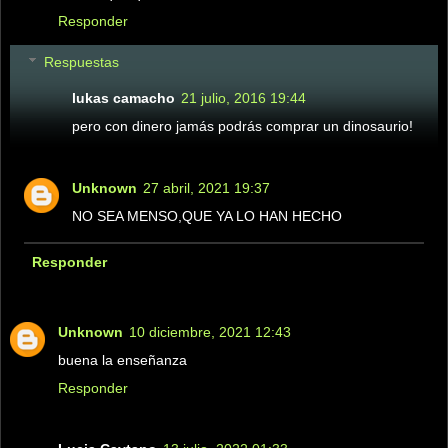
Responder
Respuestas
lukas camacho
21 julio, 2016 19:44
pero con dinero jamás podrás comprar un dinosaurio!
Unknown
27 abril, 2021 19:37
NO SEA MENSO,QUE YA LO HAN HECHO
Responder
Unknown
10 diciembre, 2021 12:43
buena la enseñanza
Responder