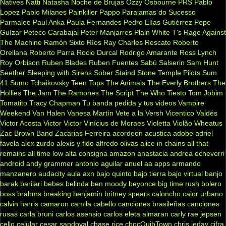
Natives
Natti Natasha
Noche de Brujas
Ozzy Osbourne
PRS
Pablo
Lopez
Pablo Milanes
Painkiller
Pappo
Paralamas do Sucesso
Parmalee
Paul Anka
Paula Fernandes
Pedro Elías Gutiérrez
Pepe
Guízar
Peteco Carabajal
Peter Manjarres
Plain White T's
Rage Against
The Machine
Ramón Sixto Ríos
Ray Charles
Rescate
Roberto
Orellana
Roberto Parra
Rocio Durcal
Rodrigo Amarante
Ross Lynch
Roy Orbison
Ruben Blades
Ruben Fuentes
Sabú
Salserin
Sam Hunt
Seether
Sleeping with Sirens
Sober
Staind
Stone Temple Pilots
Sum
41
Sumo
Tchaikovsky
Teen Tops
The Animals
The Everly Brothers
The
Hollies
The Jam
The Ramones
The Script
The Who
Tiesto
Tom Jobim
Tomatito
Tracy Chapman
Tu banda pedida y tus videos
Vampire
Weekend
Van Halen
Vanesa Martín
Vete a la Versh
Vicentico Valdés
Victor Acosta
Victor Victor
Vinícius de Moraes
Violetta
Violão
Wheatus
Zac Brown Band
Zacarias Ferreira
acordeon
acustica
adobe
adriel
favela
alex zurdo
alexis y fido
alfredo olivas
alice in chains
all that
remains
all time low
alta consigna
amazon
anastacia
andrea echeverri
android
andy grammer
antonio aguilar
anuel aa
apps
armando
manzanero
audacity
aula
axn
bajo quinto
bajo tierra
bajo virtual
banjo
barak
barilari
bebes
belinda
ben moody
beyonce
big time rush
bolero
boss
brahms
breaking benjamin
britney spears
caloncho
calor urbano
calvin harris
camaron
camila cabello
canciones brasileñas
canciones
rusas
carla bruni
carlos asensio
carlos eleta almaran
carly rae jepsen
cello
celular
cesar sandoval
chase rice
chocQuibTown
chris jeday
cifra