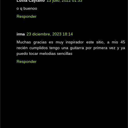
Lucia Caytano
13 julio, 2022 01:33
o q buenoo
Responder
irma
23 diciembre, 2023 18:14
Muchas gracias es muy inspirador este sitio, a mis 45
recién cumplidos tengo una guitarra por primera vez y ya
puedo tocar melodias sencillas
Responder