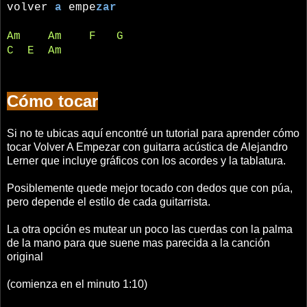
volver
a
empe
zar
Am
Am
F
G
C
E
Am
Cómo tocar
Si no te ubicas aquí encontré un tutorial para aprender cómo
tocar Volver A Empezar con guitarra acústica de Alejandro
Lerner que incluye gráficos con los acordes y la tablatura.
Posiblemente quede mejor tocado con dedos que con púa,
pero depende el estilo de cada guitarrista.
La otra opción es mutear un poco las cuerdas con la palma
de la mano para que suene mas parecida a la canción
original
(comienza en el minuto 1:10)