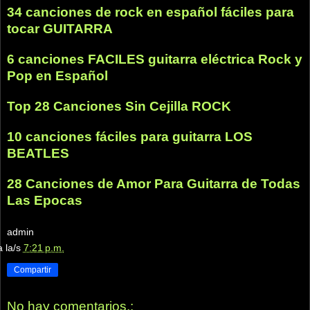
34 canciones de rock en español fáciles para
tocar GUITARRA
6 canciones FACILES guitarra eléctrica Rock y
Pop en Español
Top 28 Canciones Sin Cejilla ROCK
10 canciones fáciles para guitarra LOS
BEATLES
28 Canciones de Amor Para Guitarra de Todas
Las Epocas
admin
a la/s
7:21 p.m.
Compartir
No hay comentarios.: