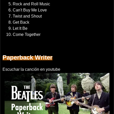
Rock and Roll Music
Can't Buy Me Love
Twist and Shout
Get Back
Let It Be
Come Together
Paperback Writer
Escuchar la canción en youtube