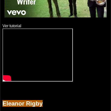
Ver tutorial
Eleanor Rigby