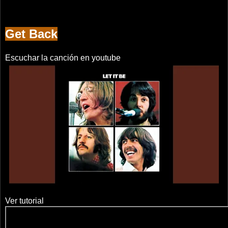
Get Back
Escuchar la canción en youtube
Ver tutorial