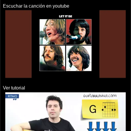
Escuchar la canción en youtube
Ver tutorial