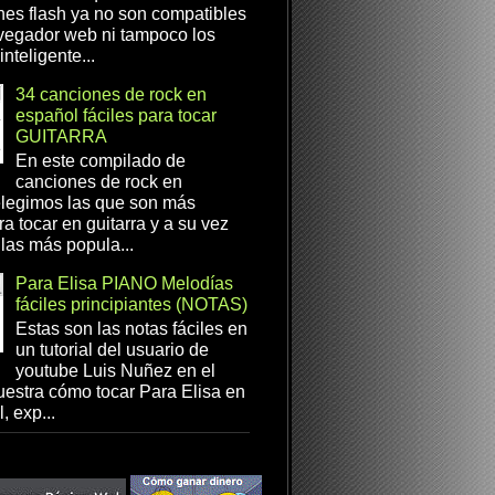
es flash ya no son compatibles
vegador web ni tampoco los
inteligente...
34 canciones de rock en
español fáciles para tocar
GUITARRA
En este compilado de
canciones de rock en
elegimos las que son más
ra tocar en guitarra y a su vez
las más popula...
Para Elisa PIANO Melodías
fáciles principiantes (NOTAS)
Estas son las notas fáciles en
un tutorial del usuario de
youtube Luis Nuñez en el
estra cómo tocar Para Elisa en
, exp...