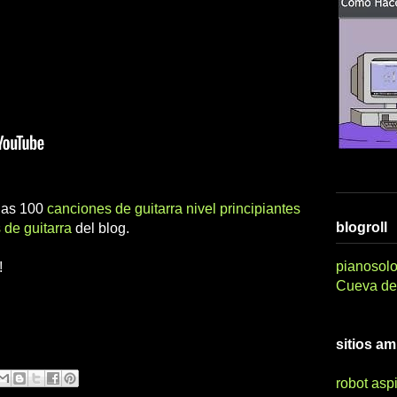
 las 100
canciones de guitarra nivel principiantes
blogroll
 de guitarra
del blog.
pianosolo
!
Cueva del
sitios a
robot asp