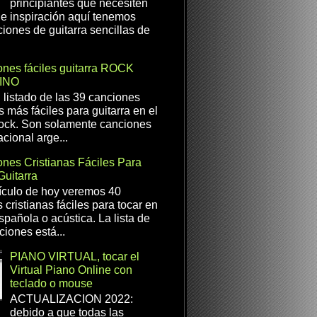
principiantes que necesiten
e inspiración aquí tenemos
iones de guitarra sencillas de
nes fáciles guitarra ROCK
INO
l listado de las 39 canciones
s más fáciles para guitarra en el
ock. Son solamente canciones
cional arge...
nes Cristianas Fáciles Para
Guitarra
ículo de hoy veremos 40
 cristianas fáciles para tocar en
spañola o acústica. La lista de
ciones está...
PIANO VIRTUAL, tocar el
Virtual Piano Online con
teclado o mouse
ACTUALIZACION 2022:
debido a que todas las