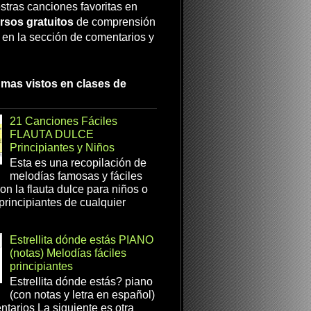
stras canciones favoritas en
rsos gratuitos
de comprensión
a en la sección de comentarios y
 mas vistos en clases de
21 Canciones Fáciles
FLAUTA DULCE
Principiantes y Niños
Esta es una recopilación de
melodías famosas y fáciles
on la flauta dulce para niños o
 principiantes de cualquier
Estrellita dónde estás PIANO
(notas) Melodías fáciles
principiantes
Estrellita dónde estás? piano
(con notas y letra en español)
tarios La siguiente es otra