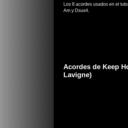
Los 8 acordes usados en el tuto
Am y Dsus4.
Acordes de Keep Hol
Lavigne)