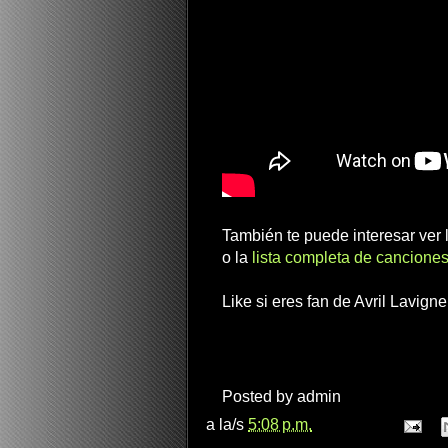
También te puede interesar ver
o la
lista completa de canciones
Like si eres fan de Avril Lavigne
Posted by
admin
a la/s
5:08 p.m.