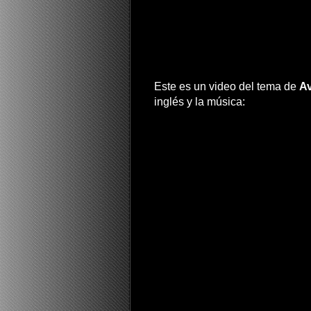
Este es un video del tema de
Av
inglés y la música: