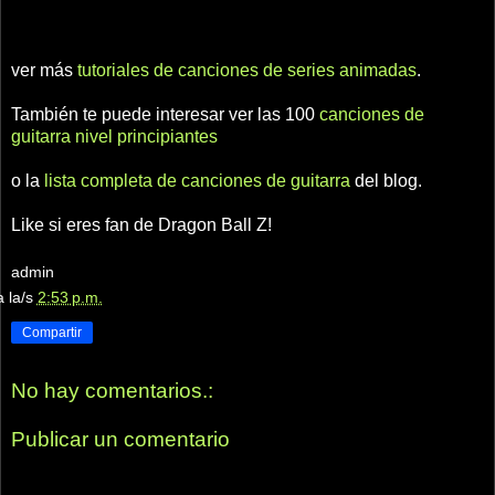
ver más
tutoriales de canciones de series animadas
.
También te puede interesar ver las 100
canciones de
guitarra nivel principiantes
o la
lista completa de canciones de guitarra
del blog.
Like si eres fan de Dragon Ball Z!
admin
a la/s
2:53 p.m.
Compartir
No hay comentarios.:
Publicar un comentario