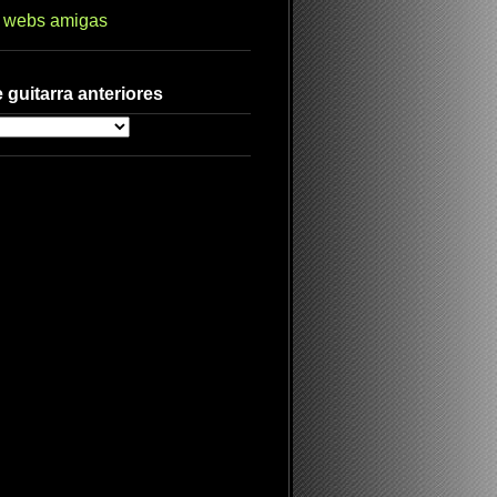
s webs amigas
 guitarra anteriores