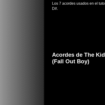
Los 7 acordes usados en el tuto
D#.
Acordes de The Kids
(Fall Out Boy)