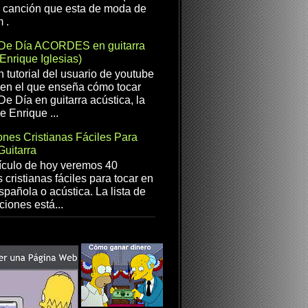
a canción que esta de moda de
 .
De Día ACORDES en guitarra
(Enrique Iglesias)
n tutorial del usuario de youtube
en el que enseña cómo tocar
e Día en guitarra acústica, la
e Enrique ...
nes Cristianas Fáciles Para
Guitarra
ículo de hoy veremos 40
 cristianas fáciles para tocar en
spañola o acústica. La lista de
ciones está...