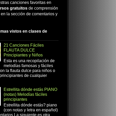
stras canciones favoritas en
rsos gratuitos
de comprensión
a en la sección de comentarios y
 mas vistos en clases de
21 Canciones Fáciles
FLAUTA DULCE
Principiantes y Niños
Esta es una recopilación de
melodías famosas y fáciles
on la flauta dulce para niños o
 principiantes de cualquier
Estrellita dónde estás PIANO
(notas) Melodías fáciles
principiantes
Estrellita dónde estás? piano
(con notas y letra en español)
tarios La siguiente es otra