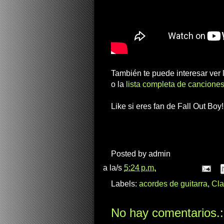
También te puede interesar ver
o la
lista completa de canciones
Like si eres fan de Fall Out Boy!
Posted by
admin
a la/s
5:24 p.m.
Labels:
acordes de guitarra
,
Cla
No hay comentarios.: