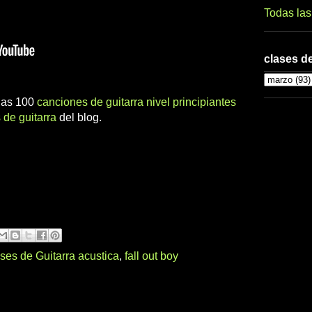
Todas la
clases de
 las 100
canciones de guitarra nivel principiantes
 de guitarra
del blog.
ses de Guitarra acustica
,
fall out boy