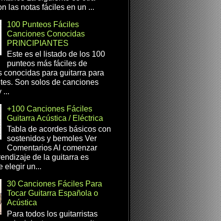
n las notas fáciles en un ...
100 Punteos Fáciles
Canciones Conocidas
PRINCIPIANTES
Este es el listado de los 100
punteos más fáciles de
 conocidas para guitarra para
ntes. Son solos de canciones
...
+100 Canciones Fáciles
Guitarra Acústica / Eléctrica
Tabla de acordes básicos con
sostenidos y bemoles Ver
Comentarios Al comenzar
rendizaje de la guitarra es
 elegir un...
30 Canciones Fáciles Para
Tocar Guitarra Española o
Acústica
Para todos los guitarristas