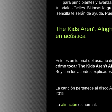
para principiantes y avanza
tutoriales fáciles. Si tocas la
gui
sencilla te serán de ayuda. Pue
The Kids Aren't Alrigh
en acústica
Este es un tutorial del usuario 
cómo tocar The Kids Aren't Al
Boy con los acordes explicados 
La canción pertenece al disco 
2015.
La
afinación
es normal.