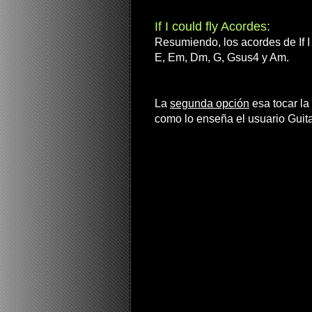
If I could fly Acordes:
Resumiendo, los acordes de If I 
E, Em, Dm, G, Gsus4 y Am.
La
segunda opción
esa tocar la 
como lo enseña el usuario Guit