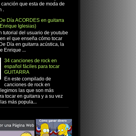
a canción que esta de moda de
 .
De Día ACORDES en guitarra
(Enrique Iglesias)
n tutorial del usuario de youtube
en el que enseña cómo tocar
e Día en guitarra acústica, la
e Enrique ...
34 canciones de rock en
español fáciles para tocar
GUITARRA
En este compilado de
canciones de rock en
elegimos las que son más
ra tocar en guitarra y a su vez
las más popula...