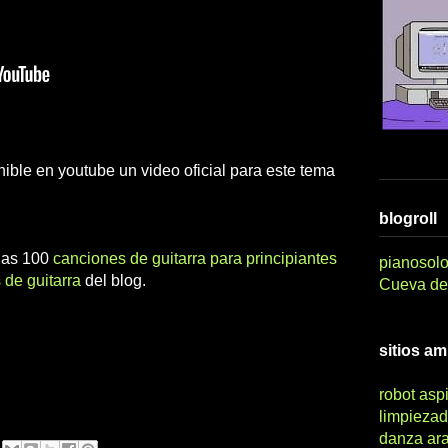
ble en youtube un video oficial para este tema
blogroll
 las 100
canciones de guitarra para principiantes
pianosolo
 de guitarra
del blog.
Cueva del
sitios a
robot asp
limpiezad
danza ar