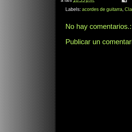
a la/s
10:55 p.m.
Labels:
acordes de guitarra
,
Cla
No hay comentarios.:
Publicar un comentar