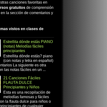
stras canciones favoritas en
rsos gratuitos
de comprensión
a en la sección de comentarios y
 mas vistos en clases de
Estrellita dónde estás PIANO
(notas) Melodías fáciles
principiantes
Estrellita dónde estás? piano
(con notas y letra en español)
tarios La siguiente es otra
n las notas fáciles en un ...
21 Canciones Fáciles
FLAUTA DULCE
Principiantes y Niños
Esta es una recopilación de
melodías famosas y fáciles
on la flauta dulce para niños o
 principiantes de cualquier