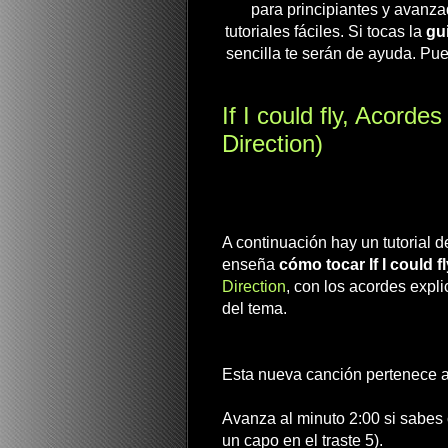
para principiantes y avanza
tutoriales fáciles. Si tocas la
gui
sencilla te serán de ayuda. Pue
If I could fly, Acorde
Direction)
A continuación hay un tutorial 
enseña
cómo tocar If I could fl
Direction
, con los acordes expl
del tema.
Esta nueva canción pertenece a 
Avanza al minuto 2:00 si sabes 
un capo en el traste 5).