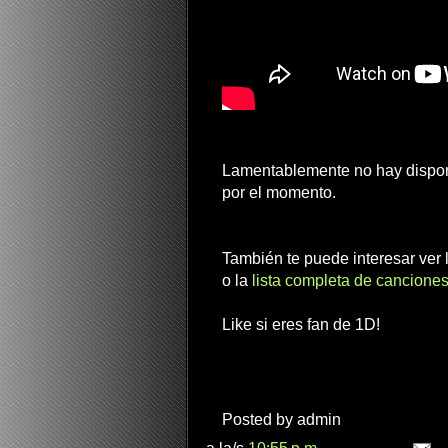
Lamentablemente no hay disponi
por el momento.
También te puede interesar ver
o la
lista completa de canciones
Like si eres fan de 1D!
Posted by
admin