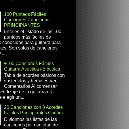
100 Punteos Fáciles
Canciones Conocidas
PRINCIPIANTES
Este es el listado de los 100
punteos más fáciles de
 conocidas para guitarra para
ntes. Son solos de canciones
...
+100 Canciones Fáciles
Guitarra Acústica / Eléctrica
Tabla de acordes básicos con
sostenidos y bemoles Ver
Comentarios Al comenzar
rendizaje de la guitarra es
 elegir un...
20 Canciones con 3 Acordes
Fáciles Principiantes Guitarra
Dividimos las listas de las
canciones por cantidad de