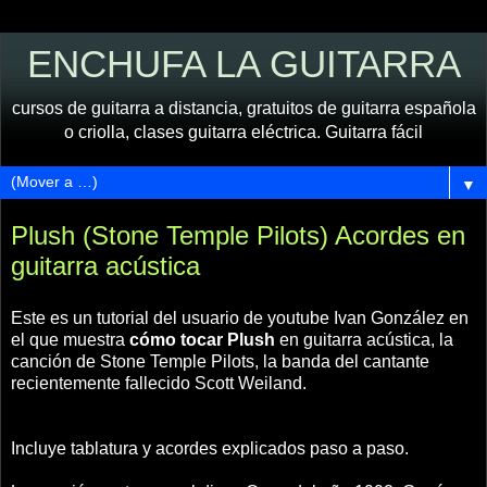
ENCHUFA LA GUITARRA
cursos de guitarra a distancia, gratuitos de guitarra española
o criolla, clases guitarra eléctrica. Guitarra fácil
▼
Plush (Stone Temple Pilots) Acordes en
guitarra acústica
Este es un tutorial del usuario de youtube Ivan González en
el que muestra
cómo tocar Plush
en guitarra acústica, la
canción de Stone Temple Pilots, la banda del cantante
recientemente fallecido Scott Weiland.
Incluye tablatura y acordes explicados paso a paso.