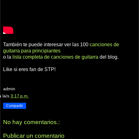
También te puede interesar ver las 100
canciones de
guitarra para principiantes
o la
lista completa de canciones de guitarra
del blog.
Like si eres fan de STP!
admin
a la/s
3:17 p.m.
Compartir
No hay comentarios.:
Publicar un comentario