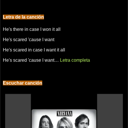
Letra de la canción
He's there in case I won it all
He's scared 'cause I want
He's scared in case I want it all
He's scared 'cause I want…
Letra completa
Escuchar canción