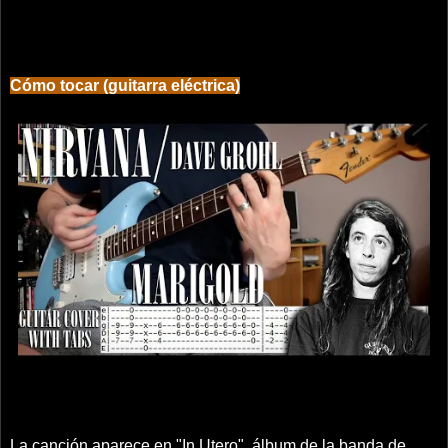
Cómo tocar (guitarra eléctrica)
La canción aparece en "In Utero", álbum de la banda de