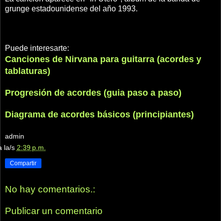
grunge estadounidense
del año 1993
.
Puede interesarte:
Canciones de Nirvana para guitarra (acordes y
tablaturas)
Progresión de acordes (guia paso a paso)
Diagrama de acordes básicos (principiantes)
admin
a la/s
2:39 p.m.
Compartir
No hay comentarios.:
Publicar un comentario