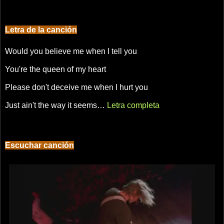
Letra de la canción
Would you believe me when I tell you
You're the queen of my heart
Please don't deceive me when I hurt you
Just ain't the way it seems…
Letra completa
Escuchar canción