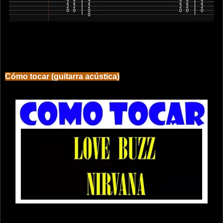
Cómo tocar (guitarra acústica)