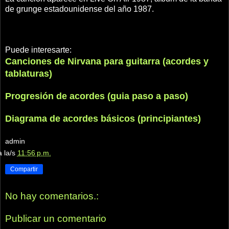
de grunge estadounidense
del año 1987
.
Puede interesarte:
Canciones de Nirvana para guitarra (acordes y
tablaturas)
Progresión de acordes (guia paso a paso)
Diagrama de acordes básicos (principiantes)
admin
a la/s
11:56 p.m.
Compartir
No hay comentarios.:
Publicar un comentario