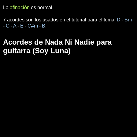
La
afinación
es normal.
7 acordes son los usados en el tutorial para el tema:
D
-
Bm
-
G
-
A
-
E
-
C#m
-
B
.
Acordes de Nada Ni Nadie para
guitarra (Soy Luna)