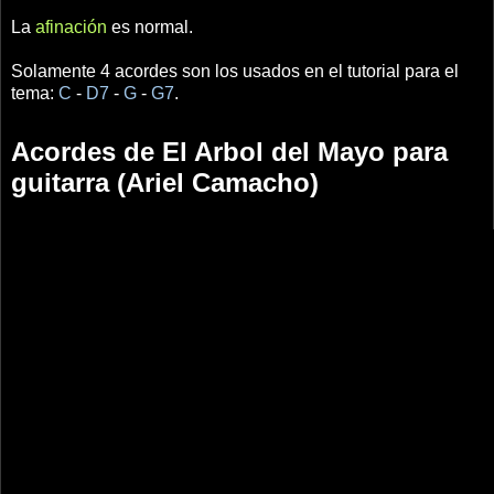
La
afinación
es normal.
Solamente 4 acordes son los usados en el tutorial para el
tema:
C
-
D7
-
G
-
G7
.
Acordes de El Arbol del Mayo para
guitarra (Ariel Camacho)