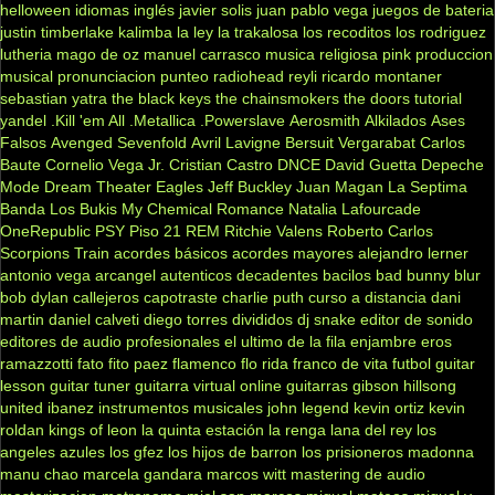
helloween
idiomas
inglés
javier solis
juan pablo vega
juegos de bateria
justin timberlake
kalimba
la ley
la trakalosa
los recoditos
los rodriguez
lutheria
mago de oz
manuel carrasco
musica religiosa
pink
produccion
musical
pronunciacion
punteo
radiohead
reyli
ricardo montaner
sebastian yatra
the black keys
the chainsmokers
the doors
tutorial
yandel
.Kill 'em All
.Metallica
.Powerslave
Aerosmith
Alkilados
Ases
Falsos
Avenged Sevenfold
Avril Lavigne
Bersuit Vergarabat
Carlos
Baute
Cornelio Vega Jr.
Cristian Castro
DNCE
David Guetta
Depeche
Mode
Dream Theater
Eagles
Jeff Buckley
Juan Magan
La Septima
Banda
Los Bukis
My Chemical Romance
Natalia Lafourcade
OneRepublic
PSY
Piso 21
REM
Ritchie Valens
Roberto Carlos
Scorpions
Train
acordes básicos
acordes mayores
alejandro lerner
antonio vega
arcangel
autenticos decadentes
bacilos
bad bunny
blur
bob dylan
callejeros
capotraste
charlie puth
curso a distancia
dani
martin
daniel calveti
diego torres
divididos
dj snake
editor de sonido
editores de audio profesionales
el ultimo de la fila
enjambre
eros
ramazzotti
fato
fito paez
flamenco
flo rida
franco de vita
futbol
guitar
lesson
guitar tuner
guitarra virtual online
guitarras gibson
hillsong
united
ibanez
instrumentos musicales
john legend
kevin ortiz
kevin
roldan
kings of leon
la quinta estación
la renga
lana del rey
los
angeles azules
los gfez
los hijos de barron
los prisioneros
madonna
manu chao
marcela gandara
marcos witt
mastering de audio