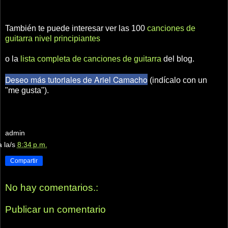
También te puede interesar ver las 100
canciones de
guitarra nivel principiantes
o la
lista completa de canciones de guitarra
del blog.
Deseo más tutoriales de Ariel Camacho
(indícalo con un
"me gusta").
admin
a la/s
8:34 p.m.
Compartir
No hay comentarios.:
Publicar un comentario