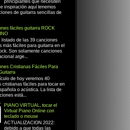
principiantes que necesiten
e inspiración aquí tenemos
iones de guitarra sencillas de
nes fáciles guitarra ROCK
INO
l listado de las 39 canciones
s más fáciles para guitarra en el
ock. Son solamente canciones
cional arge...
nes Cristianas Fáciles Para
Guitarra
ículo de hoy veremos 40
 cristianas fáciles para tocar en
spañola o acústica. La lista de
ciones está...
PIANO VIRTUAL, tocar el
Virtual Piano Online con
teclado o mouse
ACTUALIZACION 2022:
debido a que todas las