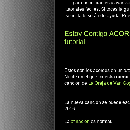
para principiantes y avanza
tutoriales fáciles. Si tocas la
gui
sencilla te serán de ayuda. Pue
Estoy Contigo ACOR
tutorial
Estos son los acordes en un tuto
Noble en el que muestra
cómo 
canción de
La Oreja de Van Go
La nueva canción se puede escu
2016.
La
afinación
es normal.