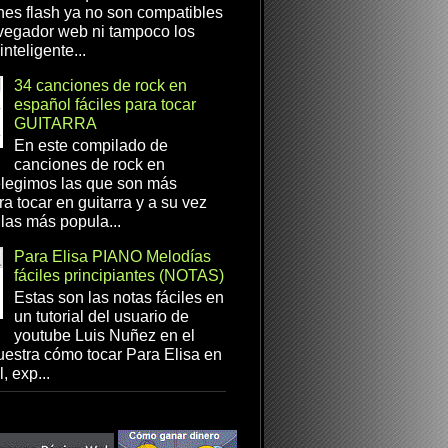
es flash ya no son compatibles
vegador web ni tampoco los
inteligente...
34 canciones de rock en
español fáciles para tocar
GUITARRA
En este compilado de
canciones de rock en
elegimos las que son más
ra tocar en guitarra y a su vez
las más popula...
Para Elisa PIANO Melodías
fáciles principiantes (NOTAS)
Estas son las notas fáciles en
un tutorial del usuario de
youtube Luis Nuñez en el
estra cómo tocar Para Elisa en
, exp...