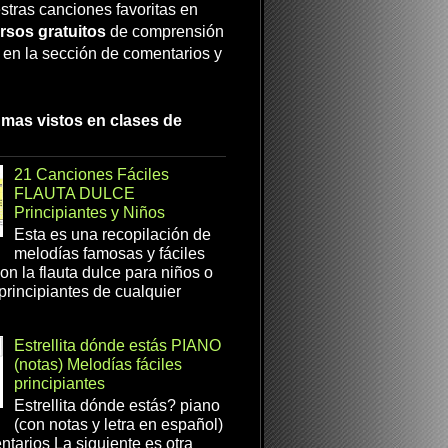
stras canciones favoritas en
rsos gratuitos
de comprensión
a en la sección de comentarios y
 mas vistos en clases de
21 Canciones Fáciles
FLAUTA DULCE
Principiantes y Niños
Esta es una recopilación de
melodías famosas y fáciles
on la flauta dulce para niños o
 principiantes de cualquier
Estrellita dónde estás PIANO
(notas) Melodías fáciles
principiantes
Estrellita dónde estás? piano
(con notas y letra en español)
tarios La siguiente es otra