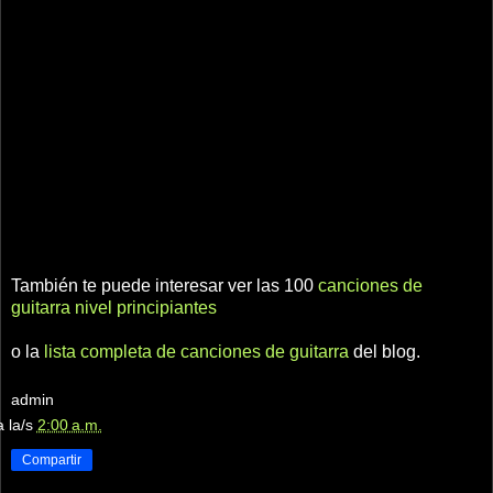
También te puede interesar ver las 100
canciones de
guitarra nivel principiantes
o la
lista completa de canciones de guitarra
del blog.
admin
a la/s
2:00 a.m.
Compartir