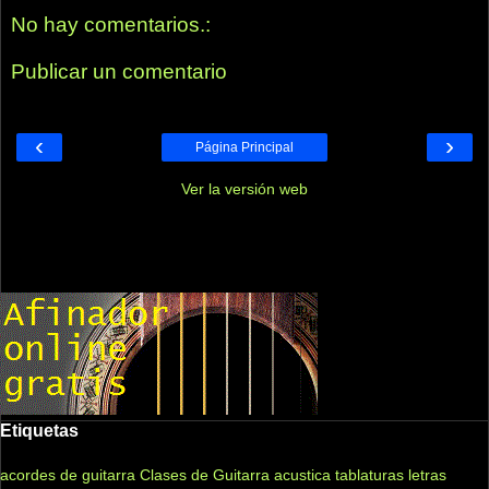
No hay comentarios.:
Publicar un comentario
‹
›
Página Principal
Ver la versión web
Etiquetas
acordes de guitarra
Clases de Guitarra acustica
tablaturas
letras