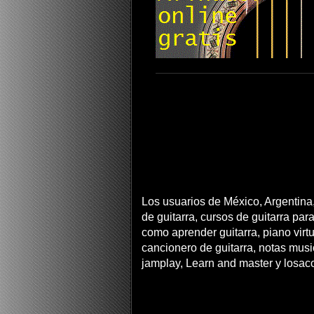
Los usuarios de México, Argentina,
de guitarra, cursos de guitarra para
como aprender guitarra, piano virtua
cancionero de guitarra, notas musi
jamplay, Learn and master y losac