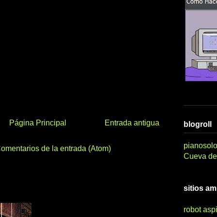
Página Principal
Entrada antigua
blogroll
pianosolo
omentarios de la entrada (Atom)
Cueva del
sitios a
robot asp