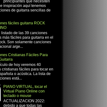
principiantes que necesiten
e inspiración aquí tenemos
iones de guitarra sencillas de
nes fáciles guitarra ROCK
INO
l listado de las 39 canciones
s más fáciles para guitarra en el
ock. Son solamente canciones
cional arge...
nes Cristianas Fáciles Para
Guitarra
ículo de hoy veremos 40
 cristianas fáciles para tocar en
spañola o acústica. La lista de
ciones está...
PIANO VIRTUAL, tocar el
Virtual Piano Online con
teclado o mouse
ACTUALIZACION 2022:
debido a que todas las