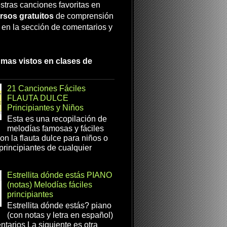
stras canciones favoritas en
rsos gratuitos
de comprensión
a en la sección de comentarios y
 mas vistos en clases de
21 Canciones Fáciles
FLAUTA DULCE
Principiantes y Niños
Esta es una recopilación de
melodías famosas y fáciles
on la flauta dulce para niños o
 principiantes de cualquier
Estrellita dónde estás PIANO
(notas) Melodías fáciles
principiantes
Estrellita dónde estás? piano
(con notas y letra en español)
tarios La siguiente es otra