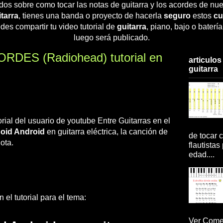
dos sobre como tocar las notas de guitarra y los acordes de nue
tarra
, tienes una banda o proyecto de hacerla
seguro
estos
cu
des compartir tu video tutorial de
guitarra
, piano, bajo o baterí
luego será publicado.
ORDES (Radiohead) tutorial en
articulos
guitarra
rial del usuario de youtube Entre Guitarras en el
oid Android
en guitarra eléctrica, la canción de
de tocar c
ota.
flautistas
edad....
el tutorial para el tema:
Ver Comen