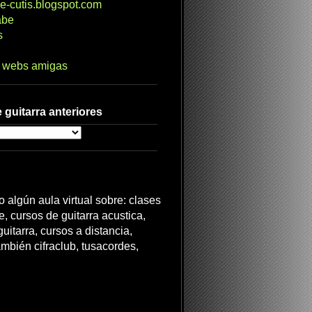
e-cutis.blogspot.com
abe
s
s webs amigas
 guitarra anteriores
 algún aula virtual sobre: clases
ne, cursos de guitarra acustica,
uitarra, cursos a distancia,
ambién cifraclub, tusacordes,