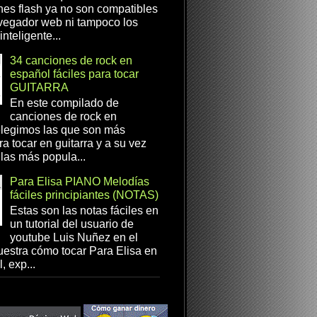
es flash ya no son compatibles
vegador web ni tampoco los
inteligente...
34 canciones de rock en
español fáciles para tocar
GUITARRA
En este compilado de
canciones de rock en
elegimos las que son más
ra tocar en guitarra y a su vez
las más popula...
Para Elisa PIANO Melodías
fáciles principiantes (NOTAS)
Estas son las notas fáciles en
un tutorial del usuario de
youtube Luis Nuñez en el
estra cómo tocar Para Elisa en
, exp...