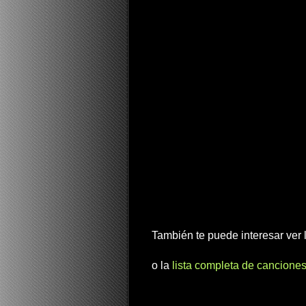
También te puede interesar ver
o la
lista completa de canciones