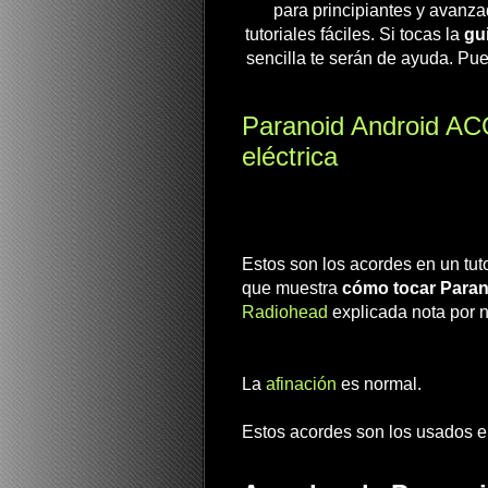
para principiantes y avanza
tutoriales fáciles. Si tocas la
gui
sencilla te serán de ayuda. Pue
Paranoid Android AC
eléctrica
Estos son los acordes en un tuto
que muestra
cómo tocar Paran
Radiohead
explicada nota por n
La
afinación
es normal.
Estos acordes son los usados en 