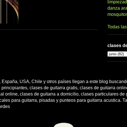
limpiezad
danza ar
mosquito
Todas la
clases de
 España, USA, Chile y otros países llegan a este blog buscando
 principiantes, clases de guitarra gratis, clases de guitarra onli
l online, clases de guitarra a domicilio, clases particulares de g
cales para guitarra, pisadas y punteos para guitarra acustica. T
ordes