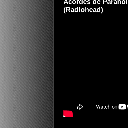
Acordes de Paranoi
(Radiohead)