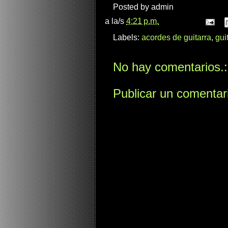
Posted by
admin
a la/s
4:21 p.m.
Labels:
acordes de guitarra
,
gui
No hay comentarios.:
Publicar un comentar