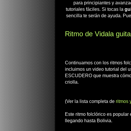
para principiantes y avanza
tutoriales fáciles. Si tocas la
gui
sencilla te serán de ayuda. Pue
Ritmo de Vidala guitar
Continuamos con los ritmos folc
incluimos un video tutorial d
ESCUDERO que muestra cómo s
criolla.
(Ver la lista completa de
ritmos 
Este ritmo folclórico es popular
llegando hasta Bolivia.