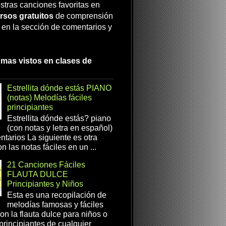
stras canciones favoritas en
rsos gratuitos
de comprensión
a en la sección de comentarios y
 mas vistos en clases de
Estrellita dónde estás PIANO
(notas) Melodías fáciles
principiantes
Estrellita dónde estás? piano
(con notas y letra en español)
tarios La siguiente es otra
n las notas fáciles en un ...
21 Canciones Fáciles
FLAUTA DULCE
Principiantes y Niños
Esta es una recopilación de
melodías famosas y fáciles
on la flauta dulce para niños o
 principiantes de cualquier