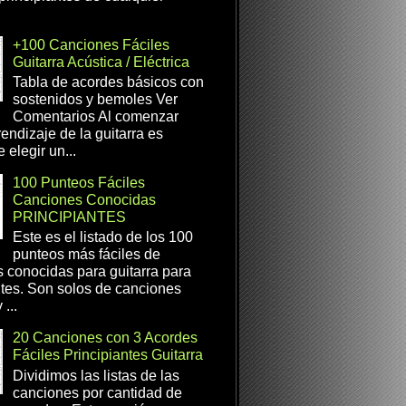
+100 Canciones Fáciles
Guitarra Acústica / Eléctrica
Tabla de acordes básicos con
sostenidos y bemoles Ver
Comentarios Al comenzar
rendizaje de la guitarra es
 elegir un...
100 Punteos Fáciles
Canciones Conocidas
PRINCIPIANTES
Este es el listado de los 100
punteos más fáciles de
 conocidas para guitarra para
ntes. Son solos de canciones
...
20 Canciones con 3 Acordes
Fáciles Principiantes Guitarra
Dividimos las listas de las
canciones por cantidad de