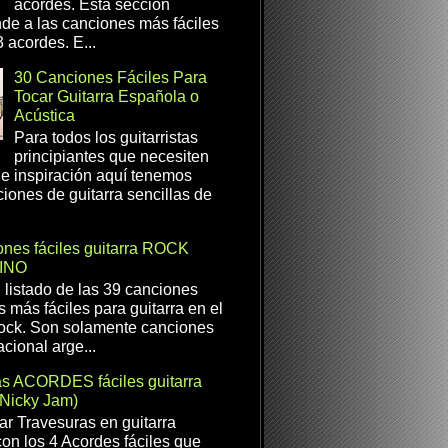
acordes. Esta sección
de a las canciones más fáciles
 acordes. E...
30 Canciones Fáciles Para
Tocar Guitarra Española o
Acústica
Para todos los guitarristas
principiantes que necesiten
e inspiración aquí tenemos
iones de guitarra sencillas de
nes fáciles guitarra ROCK
INO
l listado de las 39 canciones
s más fáciles para guitarra en el
ock. Son solamente canciones
cional arge...
as ACORDES fáciles guitarra
(Nicky Jam)
r Travesuras en guitarra
con los 4 Acordes fáciles que