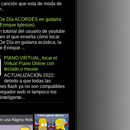
a canción que esta de moda de
 .
De Día ACORDES en guitarra
(Enrique Iglesias)
n tutorial del usuario de youtube
en el que enseña cómo tocar
e Día en guitarra acústica, la
e Enrique ...
PIANO VIRTUAL, tocar el
Virtual Piano Online con
teclado o mouse
ACTUALIZACION 2022:
debido a que todas las
es flash ya no son compatibles
vegador web ni tampoco los
inteligente...