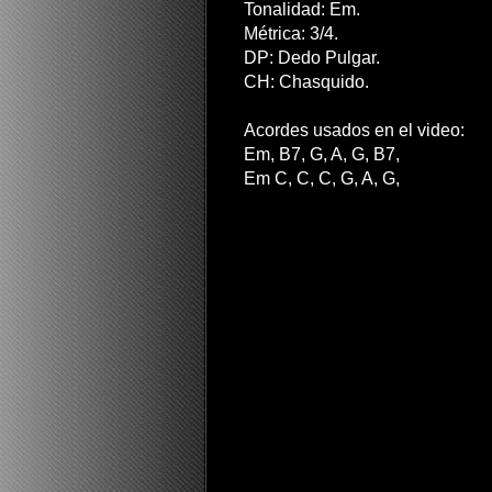
Tonalidad: Em.
Métrica: 3/4.
DP: Dedo Pulgar.
CH: Chasquido.
Acordes usados en el video:
Em, B7, G, A, G, B7,
Em C, C, C, G, A, G,