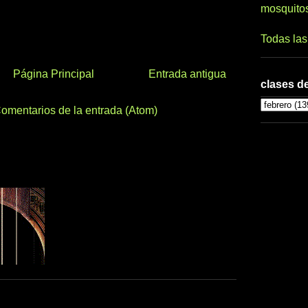
mosquito
Todas la
Página Principal
Entrada antigua
clases de
omentarios de la entrada (Atom)