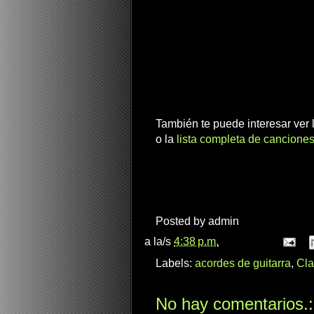
También te puede interesar ver
o la
lista completa de canciones
Posted by
admin
a la/s
4:38 p.m.
Labels:
acordes de guitarra
,
Cla
No hay comentarios.: