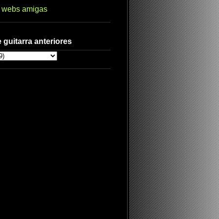
s webs amigas
 guitarra anteriores