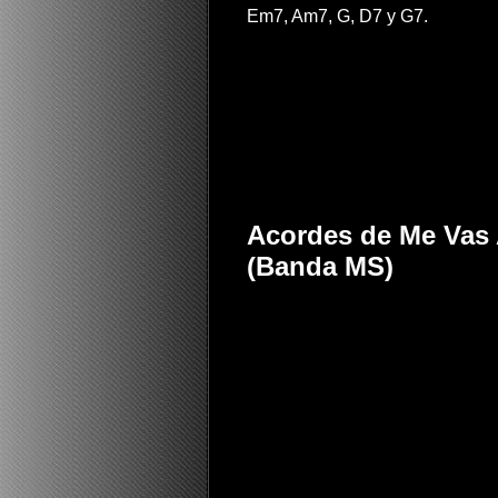
Em7, Am7, G, D7 y G7.
Acordes de Me Vas A
(Banda MS)