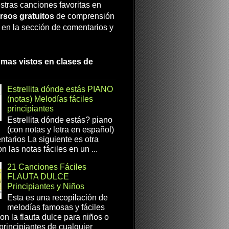
stras canciones favoritas en
rsos gratuitos
de comprensión
a en la sección de comentarios y
 mas vistos en clases de
Estrellita dónde estás PIANO
(notas) Melodías fáciles
principiantes
Estrellita dónde estás? piano
(con notas y letra en español)
tarios La siguiente es otra
n las notas fáciles en un ...
21 Canciones Fáciles
FLAUTA DULCE
Principiantes y Niños
Esta es una recopilación de
melodías famosas y fáciles
on la flauta dulce para niños o
 principiantes de cualquier