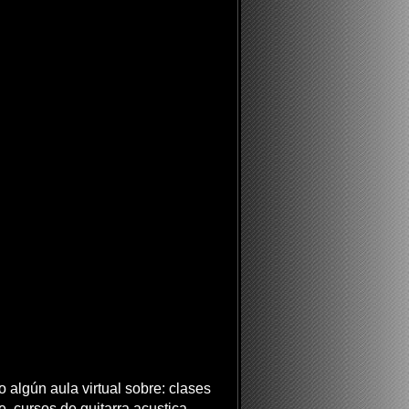
 algún aula virtual sobre: clases
ne, cursos de guitarra acustica,