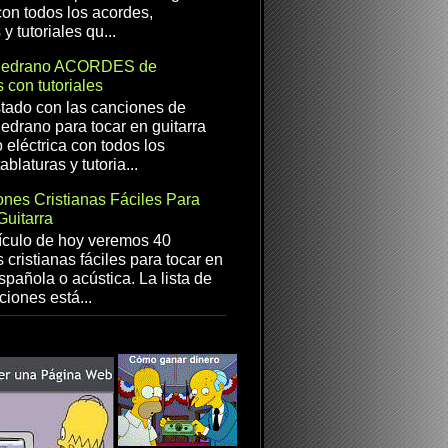
con todos los acordes,
 y tutoriales qu...
Medrano ACORDES de
 con tutoriales
istado con las canciones de
drano para tocar en guitarra
 eléctrica con todos los
ablaturas y tutoria...
nes Cristianas Fáciles Para
Guitarra
ículo de hoy veremos 40
 cristianas fáciles para tocar en
spañola o acústica. La lista de
ciones está...