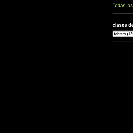
Todas la
clases de