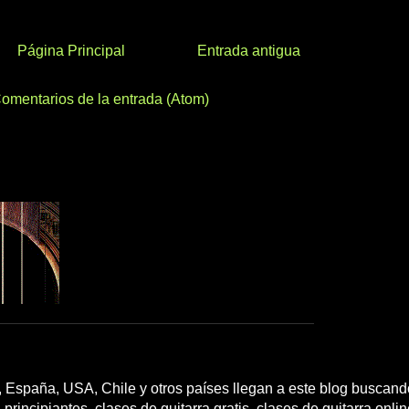
Página Principal
Entrada antigua
omentarios de la entrada (Atom)
 España, USA, Chile y otros países llegan a este blog buscando
 principiantes, clases de guitarra gratis, clases de guitarra onli