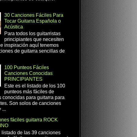
30 Canciones Fáciles Para
Tocar Guitarra Española o
Acústica
Para todos los guitarristas
principiantes que necesiten
e inspiración aquí tenemos
iones de guitarra sencillas de
100 Punteos Fáciles
Canciones Conocidas
PRINCIPIANTES
Este es el listado de los 100
punteos más fáciles de
 conocidas para guitarra para
ntes. Son solos de canciones
...
nes fáciles guitarra ROCK
INO
l listado de las 39 canciones