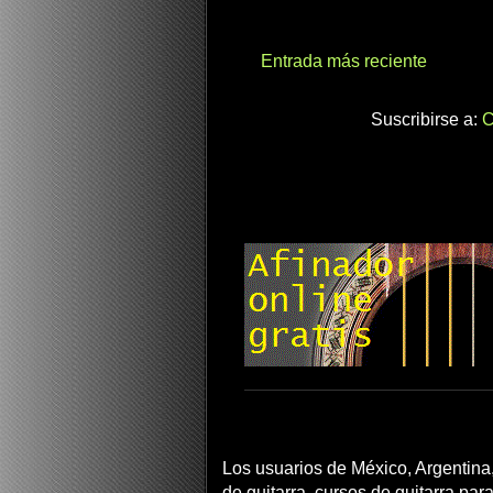
Entrada más reciente
Suscribirse a:
C
Los usuarios de México, Argentina,
de guitarra, cursos de guitarra para