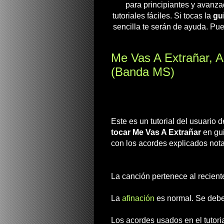
para principiantes y avanza
tutoriales fáciles. Si tocas la
gui
sencilla te serán de ayuda. Pue
Me Vas A Extrañar, A
(Banda MS)
Este es un tutorial del usuario
tocar Me Vas A Extrañar
en gui
con los acordes explicados nota
La canción pertenece al recien
La
afinación
es normal. Se deb
Los acordes usados en el tutori