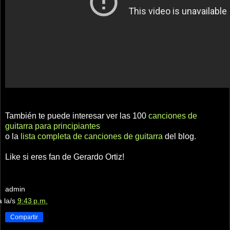
También te puede interesar ver las 100
canciones de
guitarra para principiantes
o la
lista completa de canciones de guitarra
del blog.
Like si eres fan de Gerardo Ortiz!
admin
a la/s
9:43 p.m.
Compartir