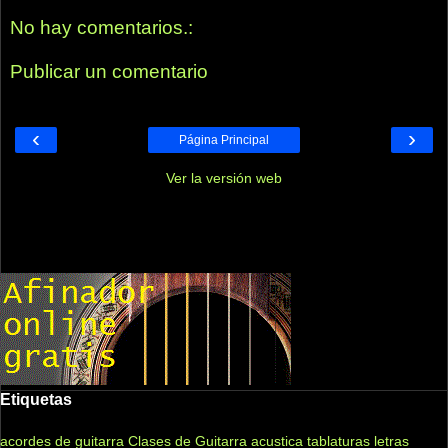
No hay comentarios.:
Publicar un comentario
‹
›
Página Principal
Ver la versión web
Etiquetas
acordes de guitarra
Clases de Guitarra acustica
tablaturas
letras