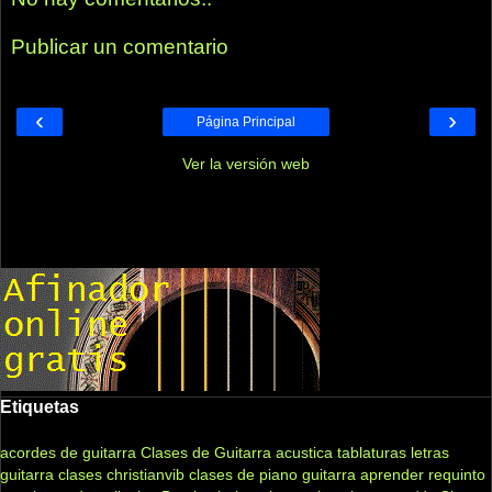
Publicar un comentario
‹
›
Página Principal
Ver la versión web
Etiquetas
acordes de guitarra
Clases de Guitarra acustica
tablaturas
letras
guitarra clases
christianvib
clases de piano
guitarra
aprender
requinto