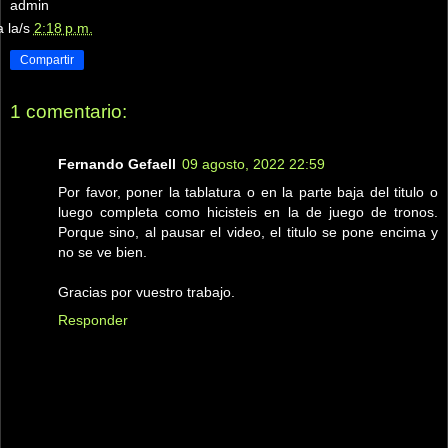
admin
a la/s
2:18 p.m.
Compartir
1 comentario:
Fernando Gefaell
09 agosto, 2022 22:59
Por favor, poner la tablatura o en la parte baja del titulo o
luego completa como hicisteis en la de juego de tronos.
Porque sino, al pausar el video, el titulo se pone encima y
no se ve bien.
Gracias por vuestro trabajo.
Responder