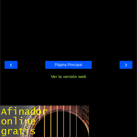
‹
›
Página Principal
Ver la versión web