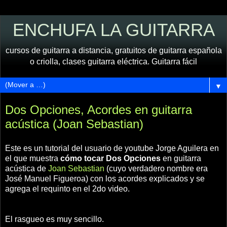
ENCHUFA LA GUITARRA
cursos de guitarra a distancia, gratuitos de guitarra española
o criolla, clases guitarra eléctrica. Guitarra fácil
▼
Dos Opciones, Acordes en guitarra
acústica (Joan Sebastian)
Este es un tutorial del usuario de youtube Jorge Aguilera en
el que muestra
cómo tocar Dos Opciones
en guitarra
acústica de
Joan Sebastian
(cuyo verdadero nombre era
José Manuel Figueroa) con los acordes explicados y se
agrega el requinto en el 2do video.
El rasgueo es muy sencillo.