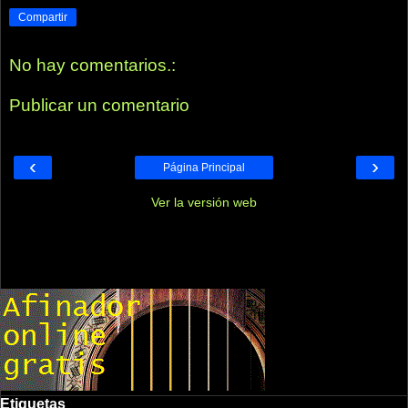
Compartir
No hay comentarios.:
Publicar un comentario
‹
›
Página Principal
Ver la versión web
Etiquetas