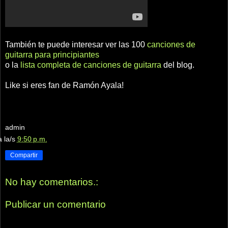
También te puede interesar ver las 100
canciones de
guitarra para principiantes
o la
lista completa de canciones de guitarra
del blog.
Like si eres fan de Ramón Ayala!
admin
a la/s
9:50 p.m.
Compartir
No hay comentarios.:
Publicar un comentario