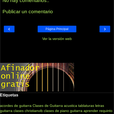
No hay comentarios.:
Publicar un comentario
‹
›
Página Principal
Ver la versión web
Etiquetas
acordes de guitarra
Clases de Guitarra acustica
tablaturas
letras
guitarra clases
christianvib
clases de piano
guitarra
aprender
requinto