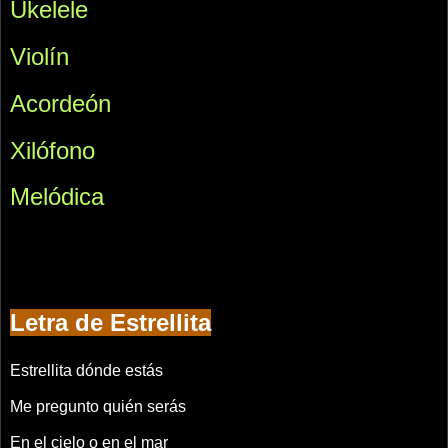
Ukelele
Violín
Acordeón
Xilófono
Melódica
Letra de Estrellita
Estrellita dónde estás
Me pregunto quién serás
En el cielo o en el mar