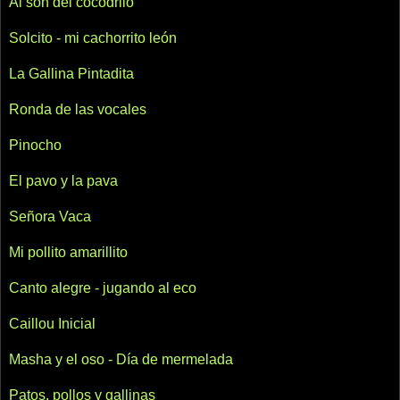
Al son del cocodrilo
Solcito - mi cachorrito león
La Gallina Pintadita
Ronda de las vocales
Pinocho
El pavo y la pava
Señora Vaca
Mi pollito amarillito
Canto alegre - jugando al eco
Caillou Inicial
Masha y el oso - Día de mermelada
Patos, pollos y gallinas