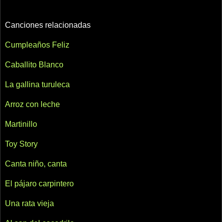
Canciones relacionadas
Cumpleaños Feliz
Caballito Blanco
La gallina turuleca
Arroz con leche
Martinillo
Toy Story
Canta niño, canta
El pájaro carpintero
Una rata vieja