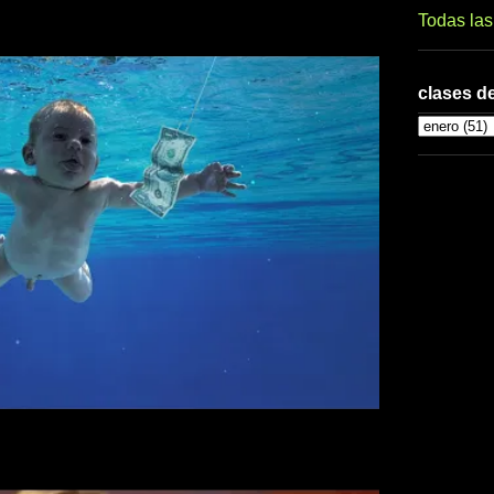
Todas la
clases de