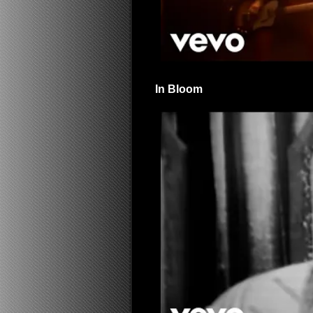
In Bloom