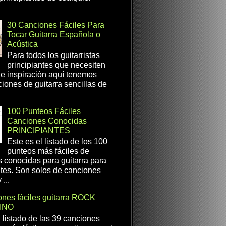
30 Canciones Fáciles Para
Tocar Guitarra Española o
Acústica
Para todos los guitarristas
principiantes que necesiten
e inspiración aquí tenemos
iones de guitarra sencillas de
100 Punteos Fáciles
Canciones Conocidas
PRINCIPIANTES
Este es el listado de los 100
punteos más fáciles de
 conocidas para guitarra para
ntes. Son solos de canciones
...
nes fáciles guitarra ROCK
INO
l listado de las 39 canciones