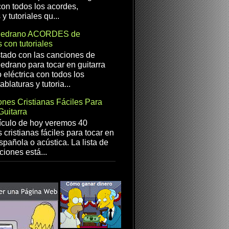
con todos los acordes,
 y tutoriales qu...
Medrano ACORDES de
 con tutoriales
istado con las canciones de
drano para tocar en guitarra
 eléctrica con todos los
ablaturas y tutoria...
nes Cristianas Fáciles Para
Guitarra
ículo de hoy veremos 40
 cristianas fáciles para tocar en
spañola o acústica. La lista de
ciones está...