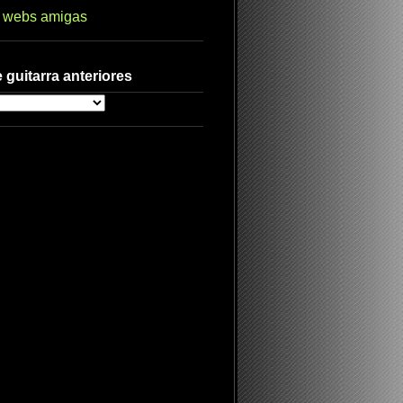
s webs amigas
 guitarra anteriores