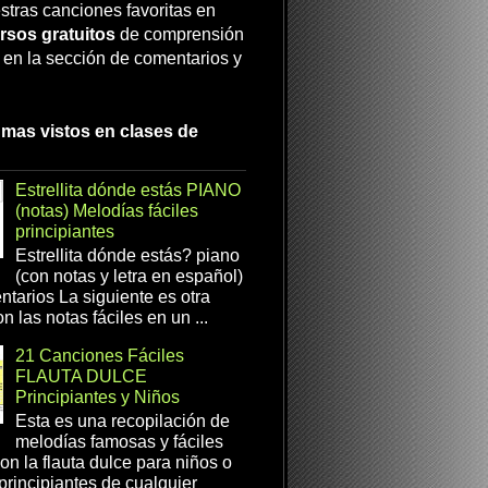
stras canciones favoritas en
rsos gratuitos
de comprensión
a en la sección de comentarios y
 mas vistos en clases de
Estrellita dónde estás PIANO
(notas) Melodías fáciles
principiantes
Estrellita dónde estás? piano
(con notas y letra en español)
tarios La siguiente es otra
n las notas fáciles en un ...
21 Canciones Fáciles
FLAUTA DULCE
Principiantes y Niños
Esta es una recopilación de
melodías famosas y fáciles
on la flauta dulce para niños o
 principiantes de cualquier