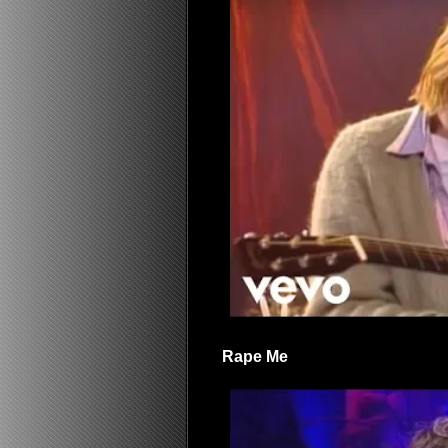
Rape Me