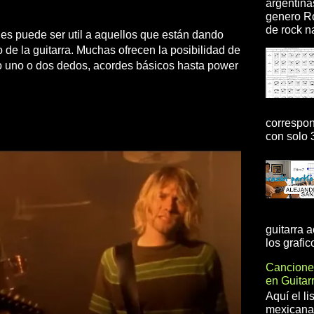
argentina
genero R
de rock na
es puede ser util a aquellos que están dando
de la guitarra. Muchas ofrecen la posibilidad de
olo uno o dos dedos, acordes básicos hasta power
correspon
con solo 3
guitarra 
los grafic
Cancione
en Guita
Aquí el l
mexicanas