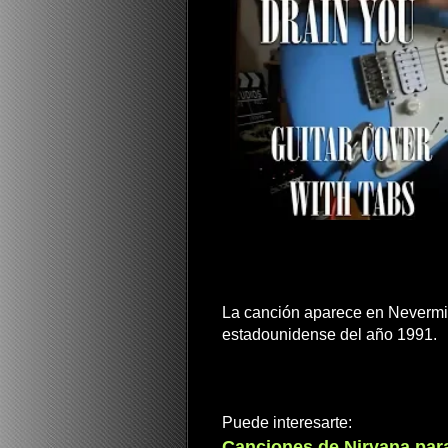
La canción aparece en Nevermi
estadounidense
del año 1991
.
Puede interesarte:
Canciones de Nirvana para 