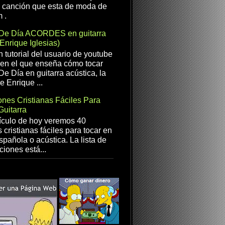
a canción que esta de moda de
 .
De Día ACORDES en guitarra
(Enrique Iglesias)
n tutorial del usuario de youtube
en el que enseña cómo tocar
e Día en guitarra acústica, la
e Enrique ...
nes Cristianas Fáciles Para
Guitarra
ículo de hoy veremos 40
 cristianas fáciles para tocar en
spañola o acústica. La lista de
ciones está...