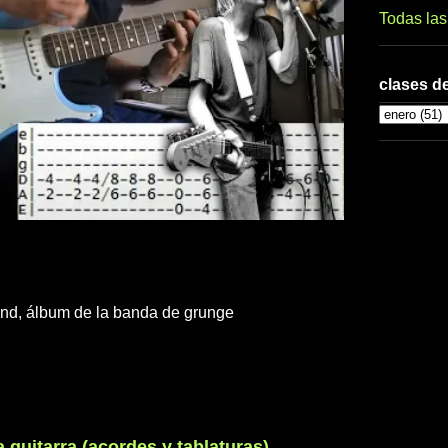
Todas la
clases de
nd, álbum de la banda de grunge
guitarra (acordes y tablaturas)