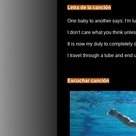
Letra de la canción
One baby to another says: I'm l
I don't care what you think unles
It is now my duty to completely 
I travel through a tube and end u
Escuchar canción