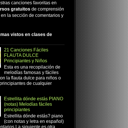
stras canciones favoritas en
rsos gratuitos
de comprensión
a en la sección de comentarios y
 mas vistos en clases de
21 Canciones Fáciles
FLAUTA DULCE
Principiantes y Niños
Esta es una recopilación de
melodías famosas y fáciles
on la flauta dulce para niños o
 principiantes de cualquier
Estrellita dónde estás PIANO
(notas) Melodías fáciles
principiantes
Estrellita dónde estás? piano
(con notas y letra en español)
tarios La siguiente es otra