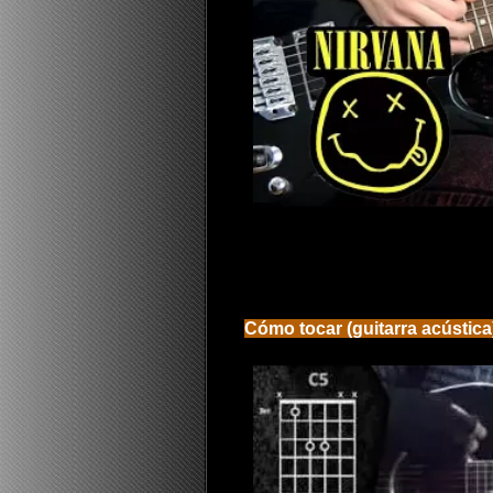
Cómo tocar (guitarra acústica