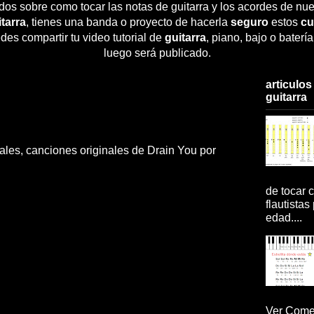
dos sobre como tocar las notas de guitarra y los acordes de nue
tarra
, tienes una banda o proyecto de hacerla
seguro
estos
cu
des compartir tu video tutorial de
guitarra
, piano, bajo o baterí
luego será publicado.
articulos
guitarra
iales, canciones originales de Drain You por
de tocar c
flautistas
edad....
Ver Comen