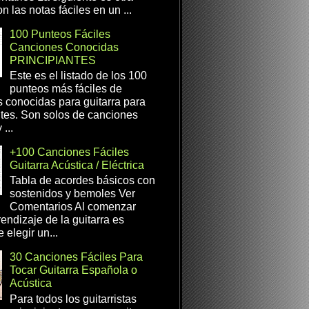
n las notas fáciles en un ...
100 Punteos Fáciles
Canciones Conocidas
PRINCIPIANTES
Este es el listado de los 100
punteos más fáciles de
 conocidas para guitarra para
ntes. Son solos de canciones
...
+100 Canciones Fáciles
Guitarra Acústica / Eléctrica
Tabla de acordes básicos con
sostenidos y bemoles Ver
Comentarios Al comenzar
rendizaje de la guitarra es
 elegir un...
30 Canciones Fáciles Para
Tocar Guitarra Española o
Acústica
Para todos los guitarristas