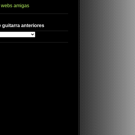
s webs amigas
 guitarra anteriores