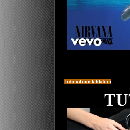
Tutorial con tablatura