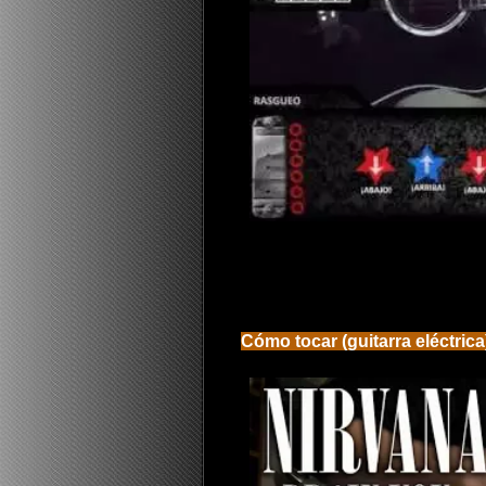
Cómo tocar (guitarra eléctrica