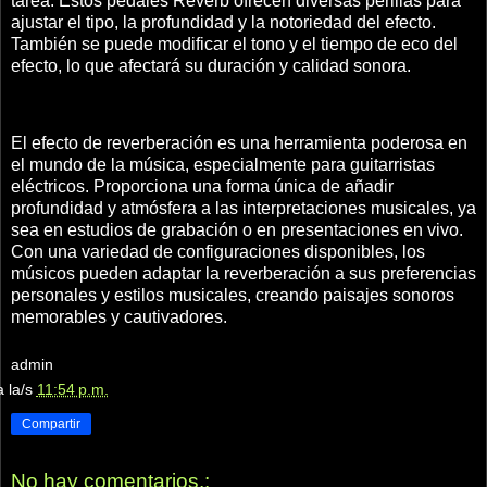
tarea. Estos pedales Reverb ofrecen diversas perillas para
ajustar el tipo, la profundidad y la notoriedad del efecto.
También se puede modificar el tono y el tiempo de eco del
efecto, lo que afectará su duración y calidad sonora.
El efecto de reverberación es una herramienta poderosa en
el mundo de la música, especialmente para guitarristas
eléctricos. Proporciona una forma única de añadir
profundidad y atmósfera a las interpretaciones musicales, ya
sea en estudios de grabación o en presentaciones en vivo.
Con una variedad de configuraciones disponibles, los
músicos pueden adaptar la reverberación a sus preferencias
personales y estilos musicales, creando paisajes sonoros
memorables y cautivadores.
admin
a la/s
11:54 p.m.
Compartir
No hay comentarios.: