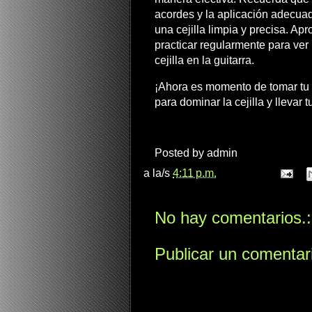
acordes y la aplicación adecuad
una cejilla limpia y precisa. A
practicar regularmente para ver 
cejilla en la guitarra.
¡Ahora es momento de tomar tu g
para dominar la cejilla y llevar t
Posted by
admin
a la/s
4:11 p.m.
No hay comentarios.:
Publicar un comentar