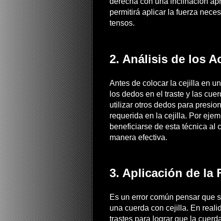
derecha con una inclinación ap
permitirá aplicar la fuerza neces
tensos.
2. Análisis de los 
Antes de colocar la cejilla en u
los dedos en el traste y las cu
utilizar otros dedos para presio
requerida en la cejilla. Por e
beneficiarse de esta técnica al 
manera efectiva.
3. Aplicación de la
Es un error común pensar que s
una cuerda con cejilla. En reali
trastes para lograr que la cuer