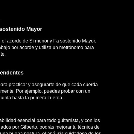
s
a sostenido Mayor
e el acorde de Si menor y Fa sostenido Mayor.
abajo por acorde y utiliza un metrónomo para
te.
cendentes
ara practicar y asegurarte de que cada cuerda
amente. Por ejemplo, puedes probar con un
uinta hasta la primera cuerda.
abilidad esencial para todo guitarrista, y con los
nados por Gilberto, podrás mejorar tu técnica de
una buena postura, el análisis cuidadoso de los