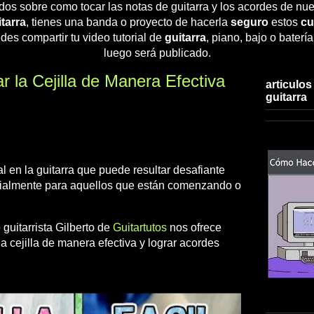
dos sobre como tocar las notas de guitarra y los acordes de nue
tarra
, tienes una banda o proyecto de hacerla
seguro
estos
cu
des compartir tu video tutorial de
guitarra
, piano, bajo o baterí
luego será publicado.
 la Cejilla de Manera Efectiva
articulos
guitarra
al en la guitarra que puede resultar desafiante
cialmente para aquellos que están comenzando o
 guitarrista Gilberto de
Guitartutos
nos ofrece
a cejilla de manera efectiva y lograr acordes