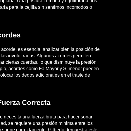
ropiada. Una postura cómoda y equilibrada nos
aria para la cejilla sin sentirnos incómodos o
Acordes
n acorde, es esencial analizar bien la posición de
erdas involucradas. Algunos acordes permiten
nar ciertas cuerdas, lo que disminuye la presión
jemplo, acordes como Fa Mayor y Si menor pueden
colocar los dedos adicionales en el traste de
 Fuerza Correcta
e necesita una fuerza bruta para hacer sonar
dad, se requiere una presión mínima entre los
da suene correctamente. Gilberto demuestra este