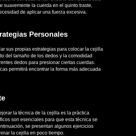
ar suavemente la cuerda en el quinto traste,
cesidad de aplicar una fuerza excesiva.
trategias Personales
ar sus propias estrategias para colocar la cejilla
do del tamaño de los dedos y la comodidad
ferentes dedos para presionar ciertas cuerdas.
icas permitirá encontrar la forma más adecuada
te
orar la técnica de la cejilla es la práctica
íficos son esenciales para que esta técnica se
ontinuación, se presentan algunos ejercicios
inar la cejilla en poco tiempo.