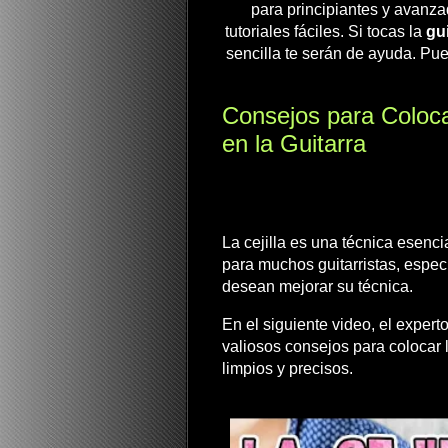
para principiantes y avanza
tutoriales fáciles. Si tocas la
gui
sencilla te serán de ayuda. Pue
Consejos para Colocar
en la Guitarra
La cejilla es una técnica esenci
para muchos guitarristas, espe
desean mejorar su técnica.
En el siguiente video, el experto
valiosos consejos para colocar l
limpios y precisos.