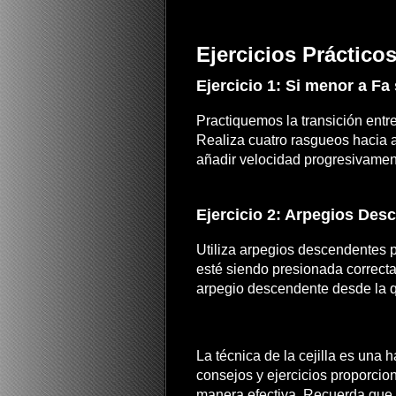
Ejercicios Práctico
Ejercicio 1: Si menor a F
Practiquemos la transición entr
Realiza cuatro rasgueos hacia 
añadir velocidad progresivamen
Ejercicio 2: Arpegios Des
Utiliza arpegios descendentes p
esté siendo presionada correct
arpegio descendente desde la q
La técnica de la cejilla es una h
consejos y ejercicios proporcio
manera efectiva. Recuerda que 