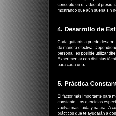
concepto en el video al presion
mostrando que aún suena sin ne
4. Desarrollo de Es
Cada guitarrista puede desarroll
de manera efectiva. Dependien
personal, es posible utilizar di
Experimentar con distintas técn
para cada uno.
5. Práctica Constan
El factor más importante para mej
constante. Los ejercicios espec
vuelva más fluida y natural. A c
prácticos que te ayudarán a dom