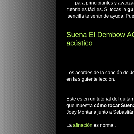
para principiantes y avanza
tutoriales fáciles. Si tocas la
gui
sencilla te serán de ayuda. Pue
Suena El Dembow AC
acústico
Los acordes de la canción de 
en la siguiente lección.
Este es en un tutorial del guitar
que muestra
cómo tocar Suen
Joey Montana junto a Sebastián 
La
afinación
es normal.