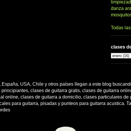
limpiezad
danza ar
mosquito
Todas la
clases de
 España, USA, Chile y otros países llegan a este blog buscando
 principiantes, clases de guitarra gratis, clases de guitarra onli
l online, clases de guitarra a domicilio, clases particulares de g
cales para guitarra, pisadas y punteos para guitarra acustica. T
ordes