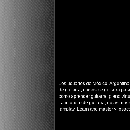
Los usuarios de México, Argentina,
de guitarra, cursos de guitarra para
como aprender guitarra, piano virtua
cancionero de guitarra, notas musi
jamplay, Learn and master y losac