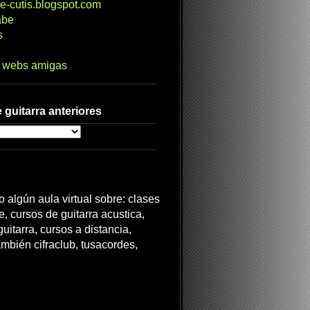
e-cutis.blogspot.com
abe
s
s webs amigas
 guitarra anteriores
 algún aula virtual sobre: clases
ne, cursos de guitarra acustica,
uitarra, cursos a distancia,
ambién cifraclub, tusacordes,