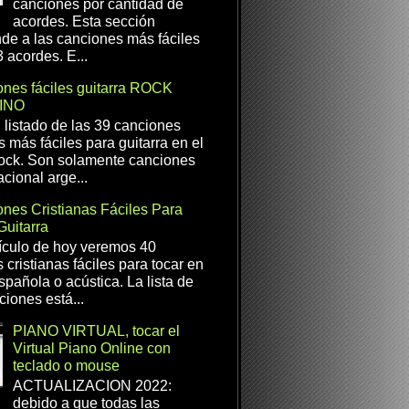
canciones por cantidad de
acordes. Esta sección
de a las canciones más fáciles
 acordes. E...
nes fáciles guitarra ROCK
INO
l listado de las 39 canciones
s más fáciles para guitarra en el
ock. Son solamente canciones
cional arge...
nes Cristianas Fáciles Para
Guitarra
ículo de hoy veremos 40
 cristianas fáciles para tocar en
spañola o acústica. La lista de
ciones está...
PIANO VIRTUAL, tocar el
Virtual Piano Online con
teclado o mouse
ACTUALIZACION 2022:
debido a que todas las