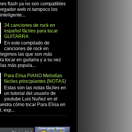
es flash ya no son compatibles
vegador web ni tampoco los
inteligente...
34 canciones de rock en
español fáciles para tocar
GUITARRA
En este compilado de
canciones de rock en
elegimos las que son más
ra tocar en guitarra y a su vez
las más popula...
Para Elisa PIANO Melodías
fáciles principiantes (NOTAS)
Estas son las notas fáciles en
un tutorial del usuario de
youtube Luis Nuñez en el
estra cómo tocar Para Elisa en
, exp...