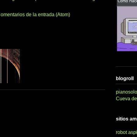
omentarios de la entrada (Atom)
blogroll
pianosolo
Cueva del
sitios a
robot asp