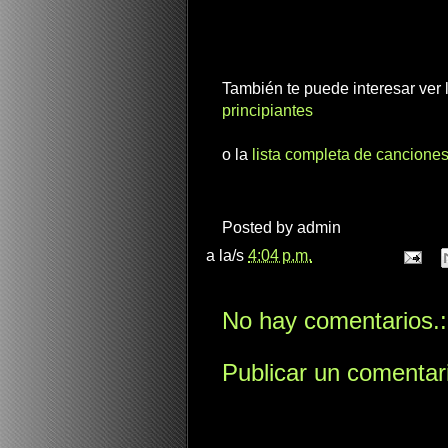
También te puede interesar ver
principiantes
o la
lista completa de canciones
Posted by
admin
a la/s
4:04 p.m.
No hay comentarios.:
Publicar un comentar