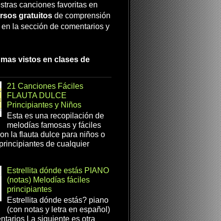
stras canciones favoritas en
rsos gratuitos
de comprensión
a en la sección de comentarios y
 mas vistos en clases de
21 Canciones Fáciles
FLAUTA DULCE
Principiantes y Niños
Esta es una recopilación de
melodías famosas y fáciles
on la flauta dulce para niños o
 principiantes de cualquier
Estrellita dónde estás PIANO
(notas) Melodías fáciles
principiantes
Estrellita dónde estás? piano
(con notas y letra en español)
tarios La siguiente es otra