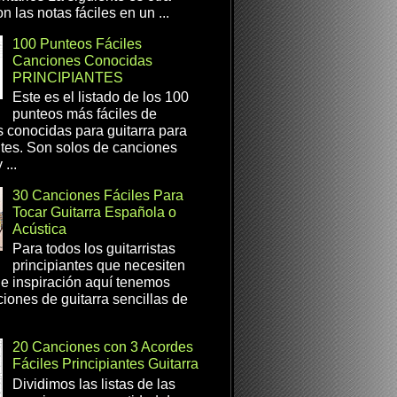
n las notas fáciles en un ...
100 Punteos Fáciles
Canciones Conocidas
PRINCIPIANTES
Este es el listado de los 100
punteos más fáciles de
 conocidas para guitarra para
ntes. Son solos de canciones
...
30 Canciones Fáciles Para
Tocar Guitarra Española o
Acústica
Para todos los guitarristas
principiantes que necesiten
e inspiración aquí tenemos
iones de guitarra sencillas de
20 Canciones con 3 Acordes
Fáciles Principiantes Guitarra
Dividimos las listas de las