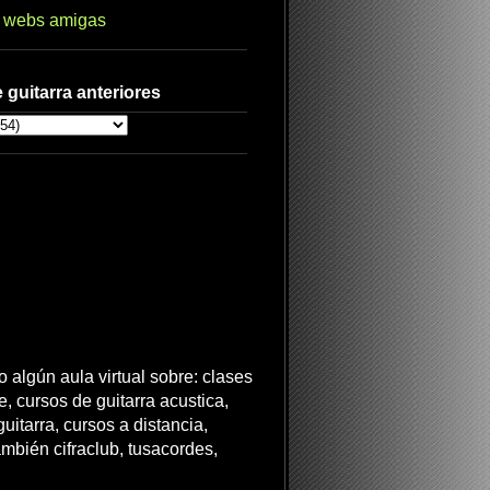
s webs amigas
 guitarra anteriores
 algún aula virtual sobre: clases
ne, cursos de guitarra acustica,
uitarra, cursos a distancia,
ambién cifraclub, tusacordes,