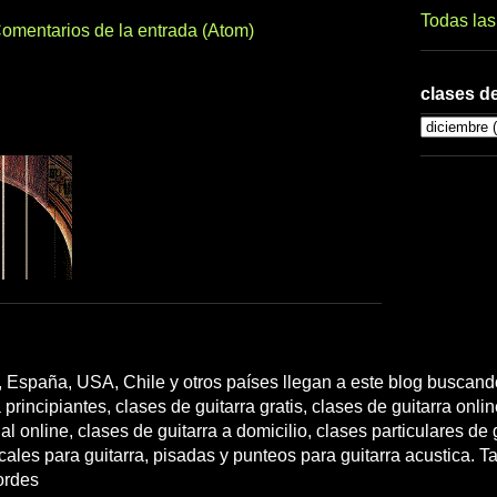
Todas la
omentarios de la entrada (Atom)
clases de
 España, USA, Chile y otros países llegan a este blog buscando
 principiantes, clases de guitarra gratis, clases de guitarra onli
l online, clases de guitarra a domicilio, clases particulares de g
cales para guitarra, pisadas y punteos para guitarra acustica. T
ordes