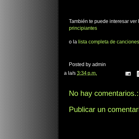
También te puede interesar ver
principiantes
o la
lista completa de canciones
Posted by
admin
a la/s
3:34 p.m.
No hay comentarios.:
Publicar un comentar