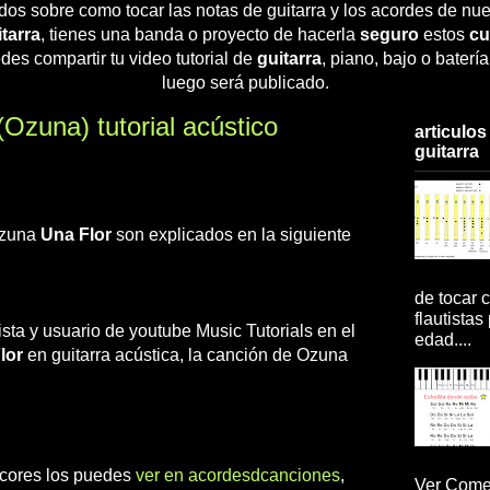
dos sobre como tocar las notas de guitarra y los acordes de nue
tarra
, tienes una banda o proyecto de hacerla
seguro
estos
cu
des compartir tu video tutorial de
guitarra
, piano, bajo o baterí
luego será publicado.
zuna) tutorial acústico
articulos
guitarra
Ozuna
Una Flor
son explicados en la siguiente
de tocar c
flautistas
rista y usuario de youtube Music Tutorials en el
edad....
lor
en guitarra acústica, la canción de Ozuna
 acores los puedes
ver en acordesdcanciones
,
Ver Comen