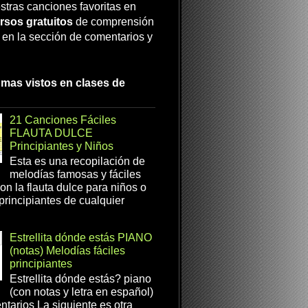
stras canciones favoritas en
rsos gratuitos
de comprensión
a en la sección de comentarios y
 mas vistos en clases de
21 Canciones Fáciles
FLAUTA DULCE
Principiantes y Niños
Esta es una recopilación de
melodías famosas y fáciles
on la flauta dulce para niños o
 principiantes de cualquier
Estrellita dónde estás PIANO
(notas) Melodías fáciles
principiantes
Estrellita dónde estás? piano
(con notas y letra en español)
tarios La siguiente es otra