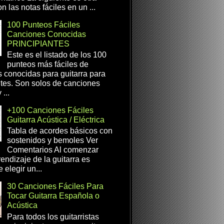
n las notas fáciles en un ...
100 Punteos Fáciles
Canciones Conocidas
PRINCIPIANTES
Este es el listado de los 100
punteos más fáciles de
 conocidas para guitarra para
ntes. Son solos de canciones
...
+100 Canciones Fáciles
Guitarra Acústica / Eléctrica
Tabla de acordes básicos con
sostenidos y bemoles Ver
Comentarios Al comenzar
rendizaje de la guitarra es
 elegir un...
30 Canciones Fáciles Para
Tocar Guitarra Española o
Acústica
Para todos los guitarristas