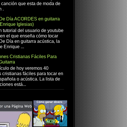
a canción que esta de moda de
 .
De Día ACORDES en guitarra
(Enrique Iglesias)
n tutorial del usuario de youtube
en el que enseña cómo tocar
e Día en guitarra acústica, la
e Enrique ...
nes Cristianas Fáciles Para
Guitarra
ículo de hoy veremos 40
 cristianas fáciles para tocar en
spañola o acústica. La lista de
ciones está...