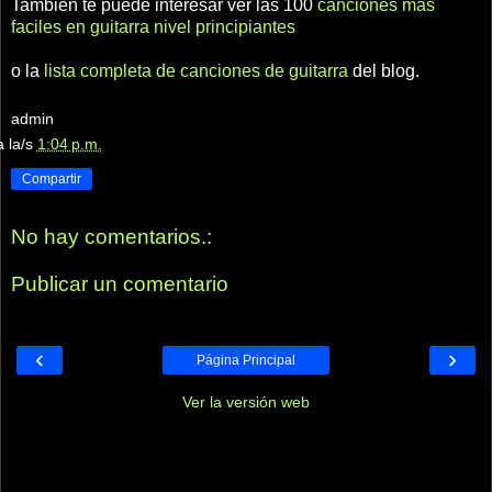
También te puede interesar ver las 100
canciones más
faciles en guitarra nivel principiantes
o la
lista completa de canciones de guitarra
del blog.
admin
a la/s
1:04 p.m.
Compartir
No hay comentarios.:
Publicar un comentario
‹
›
Página Principal
Ver la versión web