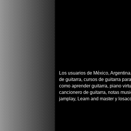
Los usuarios de México, Argentina,
de guitarra, cursos de guitarra para
como aprender guitarra, piano virtua
cancionero de guitarra, notas musi
jamplay, Learn and master y losac