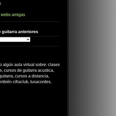
s
s webs amigas
 guitarra anteriores
 algún aula virtual sobre: clases
ne, cursos de guitarra acustica,
uitarra, cursos a distancia,
ambién cifraclub, tusacordes,