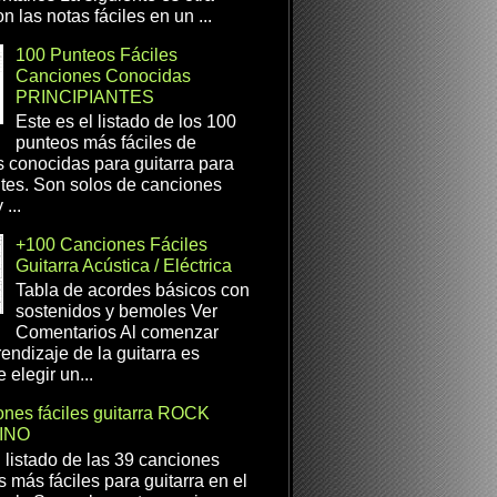
n las notas fáciles en un ...
100 Punteos Fáciles
Canciones Conocidas
PRINCIPIANTES
Este es el listado de los 100
punteos más fáciles de
 conocidas para guitarra para
ntes. Son solos de canciones
...
+100 Canciones Fáciles
Guitarra Acústica / Eléctrica
Tabla de acordes básicos con
sostenidos y bemoles Ver
Comentarios Al comenzar
rendizaje de la guitarra es
 elegir un...
nes fáciles guitarra ROCK
INO
l listado de las 39 canciones
s más fáciles para guitarra en el