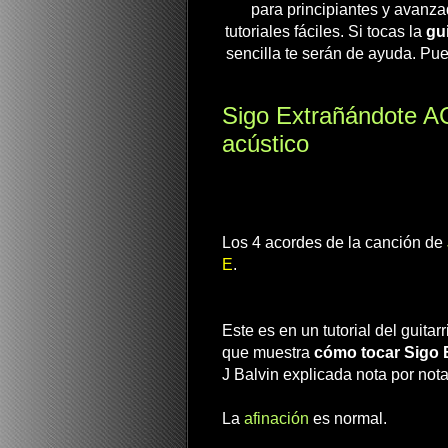
para principiantes y avanza
tutoriales fáciles. Si tocas la
gui
sencilla te serán de ayuda. Pue
Sigo Extrañándote AC
acústico
Los 4 acordes de la canción de
E
.
Este es en un tutorial del guitar
que muestra
cómo tocar Sigo 
J Balvin explicada nota por nota
La
afinación
es normal.