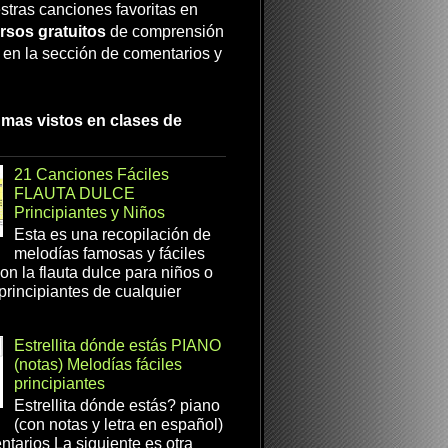
stras canciones favoritas en
rsos gratuitos
de comprensión
a en la sección de comentarios y
 mas vistos en clases de
21 Canciones Fáciles
FLAUTA DULCE
Principiantes y Niños
Esta es una recopilación de
melodías famosas y fáciles
on la flauta dulce para niños o
 principiantes de cualquier
Estrellita dónde estás PIANO
(notas) Melodías fáciles
principiantes
Estrellita dónde estás? piano
(con notas y letra en español)
tarios La siguiente es otra