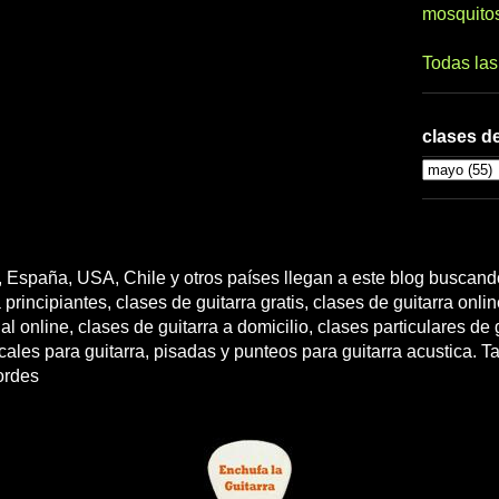
mosquito
Todas la
clases de
 España, USA, Chile y otros países llegan a este blog buscando
 principiantes, clases de guitarra gratis, clases de guitarra onli
l online, clases de guitarra a domicilio, clases particulares de g
cales para guitarra, pisadas y punteos para guitarra acustica. T
ordes