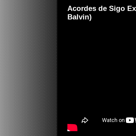
Acordes de Sigo Ext
Balvin)