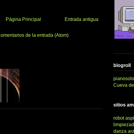
Página Principal
Entrada antigua
omentarios de la entrada (Atom)
blogroll
pianosolo
Cueva del
sitios a
robot asp
limpiezad
danza ar