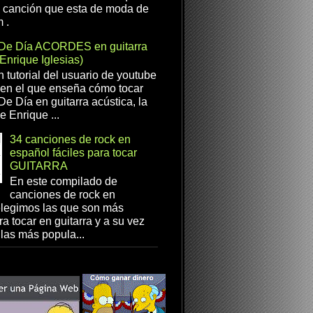
a canción que esta de moda de
 .
De Día ACORDES en guitarra
(Enrique Iglesias)
n tutorial del usuario de youtube
en el que enseña cómo tocar
e Día en guitarra acústica, la
e Enrique ...
34 canciones de rock en
español fáciles para tocar
GUITARRA
En este compilado de
canciones de rock en
elegimos las que son más
ra tocar en guitarra y a su vez
las más popula...