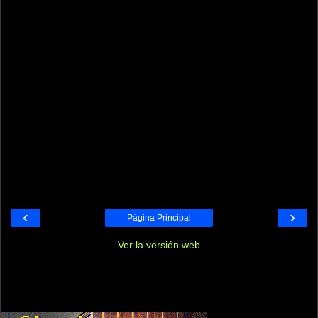
‹
›
Página Principal
Ver la versión web