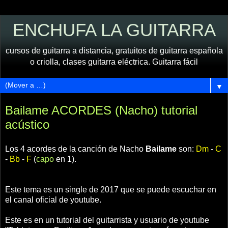
ENCHUFA LA GUITARRA
cursos de guitarra a distancia, gratuitos de guitarra española
o criolla, clases guitarra eléctrica. Guitarra fácil
▼
Bailame ACORDES (Nacho) tutorial
acústico
Los 4 acordes de la canción de Nacho
Bailame
son:
Dm
-
C
-
Bb
-
F
(
capo
en 1).
Este tema es un single de 2017 que se puede escuchar en
el canal oficial de youtube.
Este es en un tutorial del guitarrista y usuario de youtube