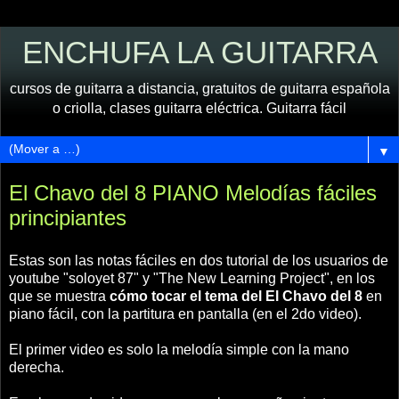
ENCHUFA LA GUITARRA
cursos de guitarra a distancia, gratuitos de guitarra española
o criolla, clases guitarra eléctrica. Guitarra fácil
▼
El Chavo del 8 PIANO Melodías fáciles
principiantes
Estas son las notas fáciles en dos tutorial de los usuarios de
youtube "soloyet 87" y "The New Learning Project", en los
que se muestra
cómo tocar el tema del El Chavo del 8
en
piano fácil, con la partitura en pantalla (en el 2do video).
El primer video es solo la melodía simple con la mano
derecha.