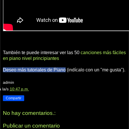
También te puede interesar ver las 50
canciones más fáciles
en piano nivel principiantes
Deseo más tutoriales de Piano
(indícalo con un "me gusta").
admin
a la/s
10:47 p.m.
Compartir
No hay comentarios.:
Publicar un comentario