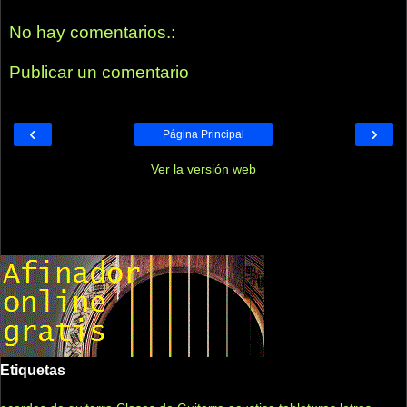
No hay comentarios.:
Publicar un comentario
‹
›
Página Principal
Ver la versión web
Etiquetas