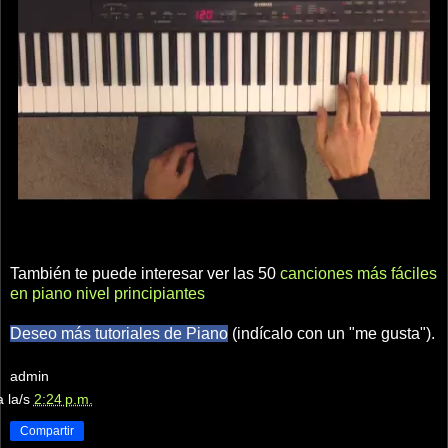
También te puede interesar ver las 50
canciones más fáciles
en piano nivel principiantes
Deseo más tutoriales de Piano
(indícalo con un "me gusta").
admin
a la/s
2:24 p.m.
Compartir