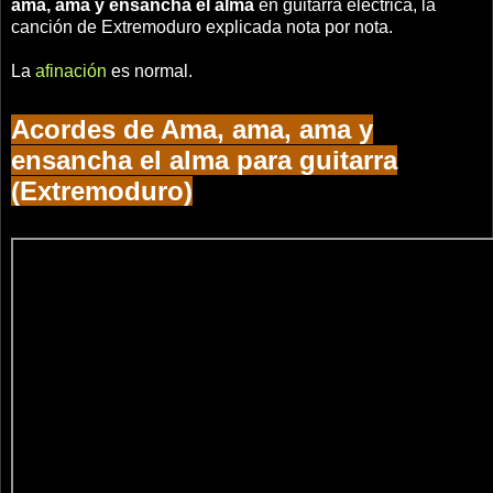
ama, ama y ensancha el alma
en guitarra eléctrica, la
canción de Extremoduro explicada nota por nota.
La
afinación
es normal.
Acordes de Ama, ama, ama y
ensancha el alma para guitarra
(Extremoduro)