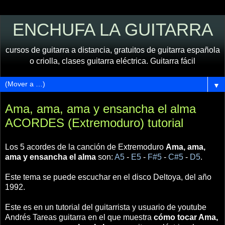
ENCHUFA LA GUITARRA
cursos de guitarra a distancia, gratuitos de guitarra española
o criolla, clases guitarra eléctrica. Guitarra fácil
▼
Ama, ama, ama y ensancha el alma
ACORDES (Extremoduro) tutorial
Los 5 acordes de la canción de Extremoduro
Ama, ama,
ama y ensancha el alma
son:
A5
-
E5
-
F#5
-
C#5
-
D5
.
Este tema se puede escuchar en el disco Deltoya, del año
1992.
Este es en un tutorial del guitarrista y usuario de youtube
Andrés Tareas guitarra en el que muestra
cómo tocar Ama,