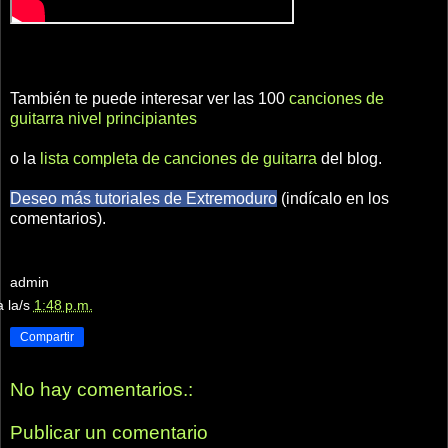
También te puede interesar ver las 100
canciones de
guitarra nivel principiantes
o la
lista completa de canciones de guitarra
del blog.
Deseo más tutoriales de Extremoduro
(indícalo en los
comentarios).
admin
a la/s
1:48 p.m.
Compartir
No hay comentarios.:
Publicar un comentario