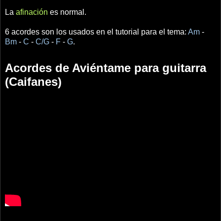
La
afinación
es normal.
6 acordes son los usados en el tutorial para el tema:
Am
-
Bm
-
C
-
C/G
-
F
-
G
.
Acordes de Aviéntame para guitarra
(Caifanes)