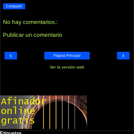
Compartir
No hay comentarios.:
Publicar un comentario
‹
›
Página Principal
Ver la versión web
Etiquetas