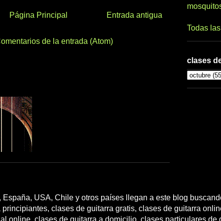
mosquito
Página Principal
Entrada antigua
Todas la
omentarios de la entrada (Atom)
clases de
 España, USA, Chile y otros países llegan a este blog buscando
 principiantes, clases de guitarra gratis, clases de guitarra onli
l online, clases de guitarra a domicilio, clases particulares de g