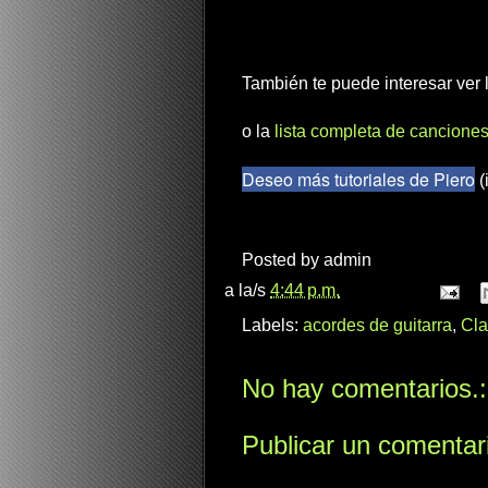
También te puede interesar ver
o la
lista completa de canciones
Deseo más tutoriales de Piero
(
Posted by
admin
a la/s
4:44 p.m.
Labels:
acordes de guitarra
,
Cla
No hay comentarios.:
Publicar un comentar