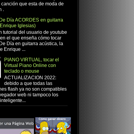
a canción que esta de moda de
 .
De Día ACORDES en guitarra
(Enrique Iglesias)
n tutorial del usuario de youtube
en el que enseña cómo tocar
e Día en guitarra acústica, la
e Enrique ...
PIANO VIRTUAL, tocar el
Virtual Piano Online con
teclado o mouse
ACTUALIZACION 2022:
debido a que todas las
es flash ya no son compatibles
vegador web ni tampoco los
inteligente...