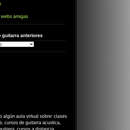
s
s webs amigas
 guitarra anteriores
 algún aula virtual sobre: clases
ne, cursos de guitarra acustica,
uitarra, cursos a distancia,