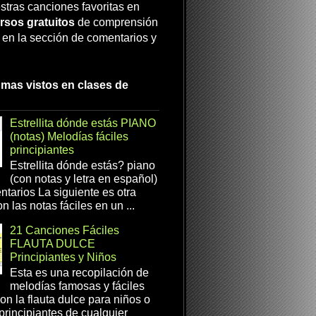
stras canciones favoritas en
rsos gratuitos
de comprensión
a en la sección de comentarios y
 mas vistos en clases de
Estrellita dónde estás PIANO
(notas) Melodías fáciles
principiantes
Estrellita dónde estás? piano
(con notas y letra en español)
tarios La siguiente es otra
n las notas fáciles en un ...
21 Canciones Fáciles
FLAUTA DULCE
Principiantes y Niños
Esta es una recopilación de
melodías famosas y fáciles
on la flauta dulce para niños o
 principiantes de cualquier