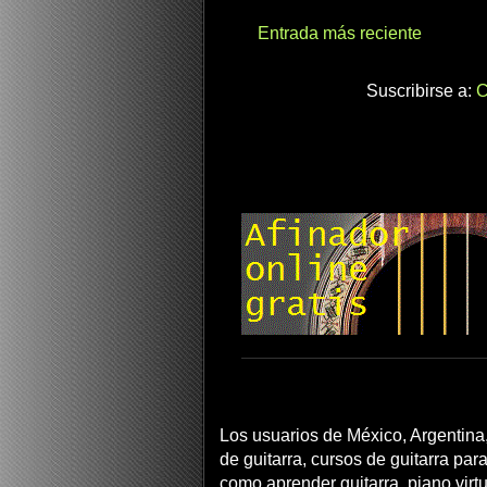
Entrada más reciente
Suscribirse a:
C
Los usuarios de México, Argentina,
de guitarra, cursos de guitarra para
como aprender guitarra, piano virtua