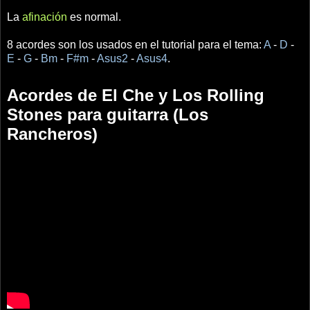
La
afinación
es normal.
8 acordes son los usados en el tutorial para el tema:
A
-
D
-
E
-
G
-
Bm
-
F#m
-
Asus2
-
Asus4
.
Acordes de El Che y Los Rolling
Stones para guitarra (Los
Rancheros)