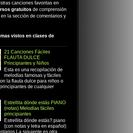
stras canciones favoritas en
rsos gratuitos
de comprensión
a en la sección de comentarios y
 mas vistos en clases de
21 Canciones Fáciles
FLAUTA DULCE
Principiantes y Niños
Esta es una recopilación de
melodías famosas y fáciles
on la flauta dulce para niños o
 principiantes de cualquier
Estrellita dónde estás PIANO
(notas) Melodías fáciles
principiantes
Estrellita dónde estás? piano
(con notas y letra en español)
tarios La siguiente es otra