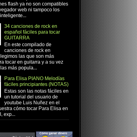
es flash ya no son compatibles
vegador web ni tampoco los
inteligente...
34 canciones de rock en
español fáciles para tocar
GUITARRA
En este compilado de
canciones de rock en
elegimos las que son más
ra tocar en guitarra y a su vez
las más popula...
Para Elisa PIANO Melodías
fáciles principiantes (NOTAS)
Estas son las notas fáciles en
un tutorial del usuario de
youtube Luis Nuñez en el
estra cómo tocar Para Elisa en
, exp...