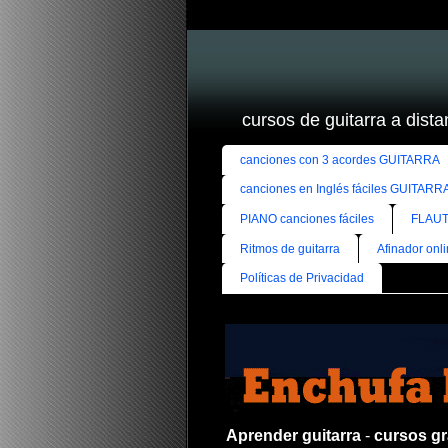
cursos de guitarra a distan
canciones con 3 acordes GUITARRA
canciones en Inglés fáciles GUITARR
PIANO canciones fáciles
FLAUT
Ritmos de guitarra
Afinador onl
Políticas de Privacidad
Aprender guitarra
-
cursos gra