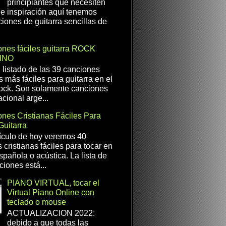
principiantes que necesiten
e inspiración aquí tenemos
iones de guitarra sencillas de
nes fáciles guitarra ROCK
INO
l listado de las 39 canciones
s más fáciles para guitarra en el
ock. Son solamente canciones
cional arge...
nes Cristianas Fáciles Para
Guitarra
ículo de hoy veremos 40
 cristianas fáciles para tocar en
spañola o acústica. La lista de
ciones está...
PIANO VIRTUAL, tocar el
Virtual Piano Online con
teclado o mouse
ACTUALIZACION 2022:
debido a que todas las