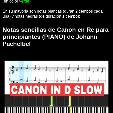
(en color
verde
).
En su mayoría son notas blancas (duran 2 tiempos cada
una) y notas negras (de duración 1 tiempo):
Notas sencillas de Canon en Re para
principiantes (PIANO) de Johann
Pachelbel