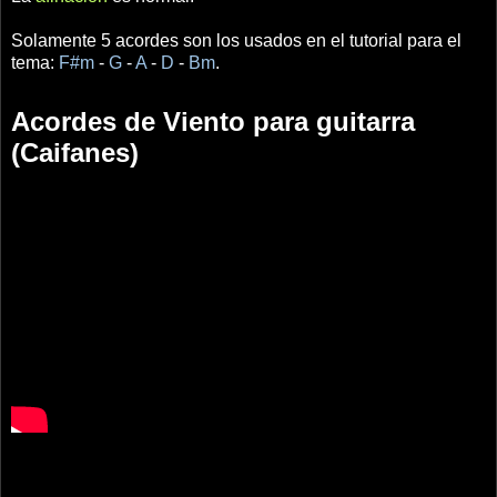
Solamente 5 acordes son los usados en el tutorial para el
tema:
F#m
-
G
-
A
-
D
-
Bm
.
Acordes de Viento para guitarra
(Caifanes)