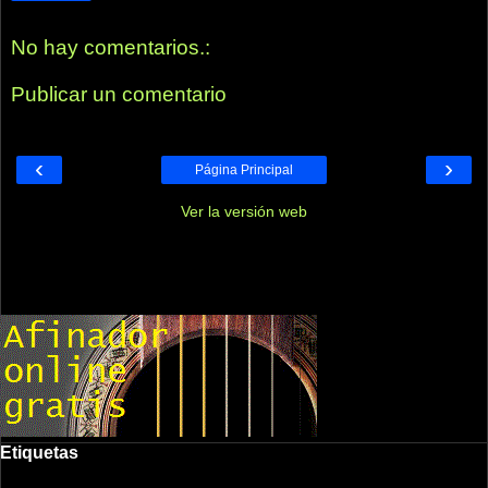
No hay comentarios.:
Publicar un comentario
‹
›
Página Principal
Ver la versión web
Etiquetas