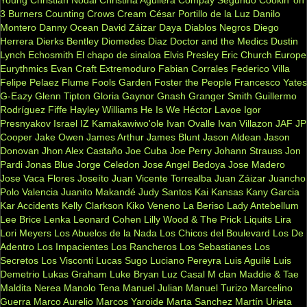
Young
Christian Nodal
Christina Aguilera
Compay Segundo
Cookin’ on
3 Burners
Counting Crows
Cream
César Portillo de la Luz
Danilo
Montero
Danny Ocean
David Záizar
Daya
Diablos Negros
Diego
Herrera
Dierks Bentley
Diomedes Diaz
Doctor and the Medics
Dustin
Lynch
Echosmith
El chapo de sinaloa
Elvis Presley
Eric Church
Europe
Eurythmics
Evan Craft
Extremoduro
Fabian Corrales
Federico Villa
Felipe Pelaez
Flume
Fools Garden
Foster the People
Francesco Yates
G-Eazy
Glenn Tipton
Gloria Gaynor
Gnash
Granger Smith
Guillermo
Rodríguez Fiffe
Hayley Williams
He Is We
Héctor Lavoe
Igor
Presnyakov
Israel IZ Kamakawiwo'ole
Ivan Ovalle
Ivan Villazon
JAF
JP
Cooper
Jake Owen
James Arthur
James Blunt
Jason Aldean
Jason
Donovan
Jhon Alex Castaño
Joe Cuba
Joe Perry
Johann Strauss
Jon
Pardi
Jonas Blue
Jorge Celedon
Jose Angel Bedoya
Jose Madero
Jose Vaca Flores
Joseíto
Juan Vicente Torrealba
Juan Záizar
Juancho
Polo Valencia
Juanito Makandé
Judy Santos
Kai
Kansas
Kany Garcia
Kar Accidents
Kelly Clarkson
Kiko Veneno
La Beriso
Lady Antebellum
Lee Brice
Lenka
Leonard Cohen
Lilly Wood & The Prick
Liquits
Lira
Lori Meyers
Los Abuelos de la Nada
Los Chicos del Boulevard
Los De
Adentro
Los Impacientes
Los Rancheros
Los Sebastianes
Los
Secretos
Los Visconti
Lucas Sugo
Luciano Pereyra
Luis Aguilé
Luis
Demetrio
Lukas Graham
Luke Bryan
Luz Casal
M clan
Maddie & Tae
Maldita Nerea
Manolo Tena
Manuel Julian
Manuel Turizo
Marcelino
Guerra
Marco Aurelio
Marcos Yaroide
Marta Sanchez
Martín Urieta