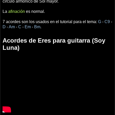
circulo armónico de Sol mayor.
La
afinación
es normal.
7 acordes son los usados en el tutorial para el tema:
G
-
C9
-
D
-
Am
-
C
-
Em
-
Bm
.
Acordes de Eres para guitarra (Soy
Luna)