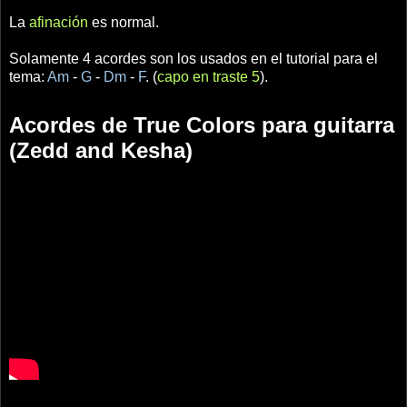
La
afinación
es normal.
Solamente 4 acordes son los usados en el tutorial para el
tema:
Am
-
G
-
Dm
-
F
. (
capo en traste 5
).
Acordes de True Colors para guitarra
(Zedd and Kesha)